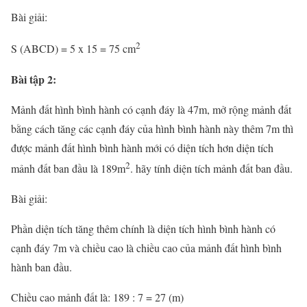
Bài giải:
2
S (ABCD) = 5 x 15 = 75 cm
Bài tập 2:
Mảnh đất hình bình hành có cạnh đáy là 47m, mở rộng mảnh đất
bằng cách tăng các cạnh đáy của hình bình hành này thêm 7m thì
được mảnh đất hình bình hành mới có diện tích hơn diện tích
2
mảnh đất ban đầu là 189m
. hãy tính diện tích mảnh đất ban đầu.
Bài giải:
Phần diện tích tăng thêm chính là diện tích hình bình hành có
cạnh đáy 7m và chiều cao là chiều cao của mảnh đất hình bình
hành ban đầu.
Chiều cao mảnh đất là: 189 : 7 = 27 (m)