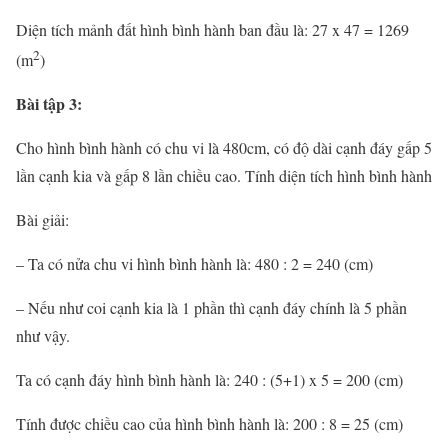
Diện tích mảnh đất hình bình hành ban đầu là: 27 x 47 = 1269
2
(m
)
Bài tập 3:
Cho hình bình hành có chu vi là 480cm, có độ dài cạnh đáy gấp 5
lần cạnh kia và gấp 8 lần chiều cao. Tính diện tích hình bình hành
Bài giải:
– Ta có nửa chu vi hình bình hành là: 480 : 2 = 240 (cm)
– Nếu như coi cạnh kia là 1 phần thì cạnh đáy chính là 5 phần
như vậy.
Ta có cạnh đáy hình bình hành là: 240 : (5+1) x 5 = 200 (cm)
Tính được chiều cao của hình bình hành là: 200 : 8 = 25 (cm)