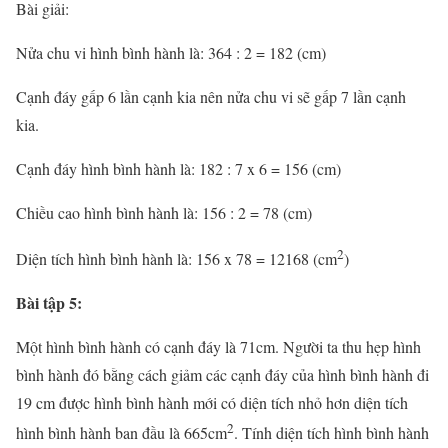
Bài giải:
Nửa chu vi hình bình hành là: 364 : 2 = 182 (cm)
Cạnh đáy gấp 6 lần cạnh kia nên nửa chu vi sẽ gấp 7 lần cạnh
kia.
Cạnh đáy hình bình hành là: 182 : 7 x 6 = 156 (cm)
Chiều cao hình bình hành là: 156 : 2 = 78 (cm)
2
Diện tích hình bình hành là: 156 x 78 = 12168 (cm
)
Bài tập 5:
Một hình bình hành có cạnh đáy là 71cm. Người ta thu hẹp hình
bình hành đó bằng cách giảm các cạnh đáy của hình bình hành đi
19 cm được hình bình hành mới có diện tích nhỏ hơn diện tích
2
hình bình hành ban đầu là 665cm
. Tính diện tích hình bình hành