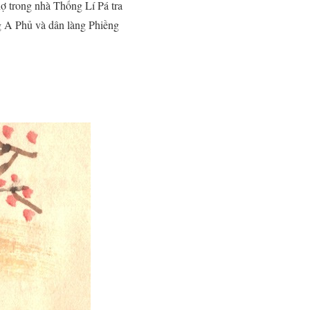
ợ trong nhà Thống Lí Pá tra
ng A Phủ và dân làng Phiềng