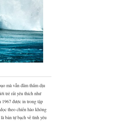
 bạo mà vẫn đằm thắm dịu
i trẻ rất yêu thích như
m 1967 được in trong tập
 dọc theo chiến hào không
 là bản tự bạch về tình yêu