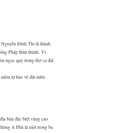
a Nguyễn Đình Thi là thành
chống Phấp thần thánh. Vì
òn ngọc quý trong thơ ca đất
niềm tự hào về đất nước.
địa bàn đặc biệt vùng cao
hồng A Phủ là một trong ba