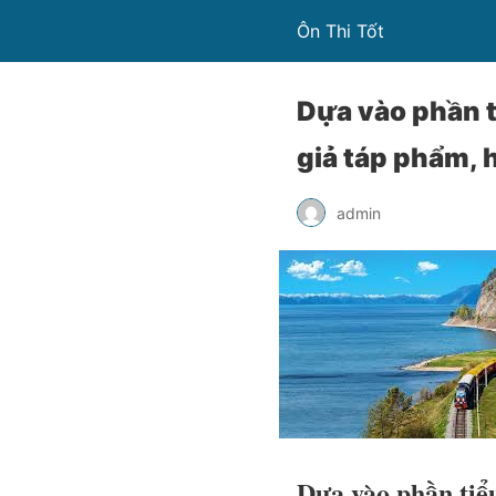
Ôn Thi Tốt
Dựa vào phần t
giả táp phẩm, 
admin
Dựa vào phần tiểu