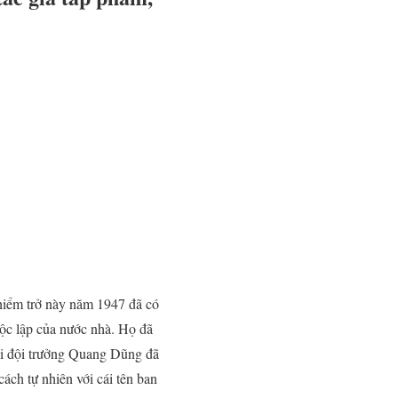
 hiểm trở này năm 1947 đã có
độc lập của nước nhà. Họ đã
ại đội trưởng Quang Dũng đã
ách tự nhiên với cái tên ban