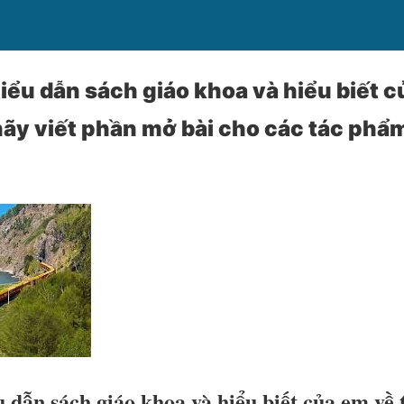
iểu dẫn sách giáo khoa và hiểu biết c
hãy viết phần mở bài cho các tác phẩ
 dẫn sách giáo khoa và hiểu biết của em về 