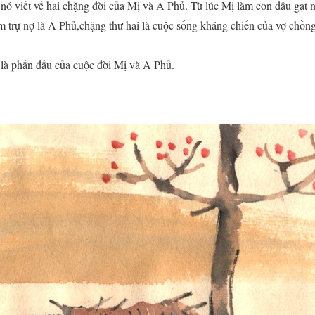
ó viết về hai chặng đời của Mị và A Phủ. Từ lúc Mị làm con dâu gạt n
làm trự nợ là A Phủ,chặng thư hai là cuộc sống kháng chiến của vợ chồ
 là phần đầu của cuộc đời Mị và A Phủ.