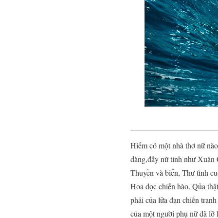
Hiếm có một nhà thơ nữ nào 
dàng,đầy nữ tính như Xuân Q
Thuyền và biển, Thư tình cu
Hoa dọc chiến hào. Qủa thậ
phải của lửa đạn chiến tranh
của một người phụ nữ đã lỡ 