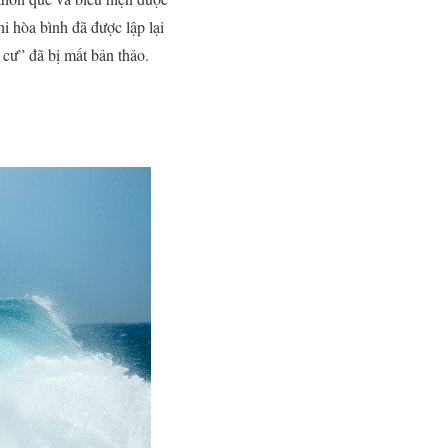
 hòa bình đã được lập lại
cư” đã bị mất bản thảo.