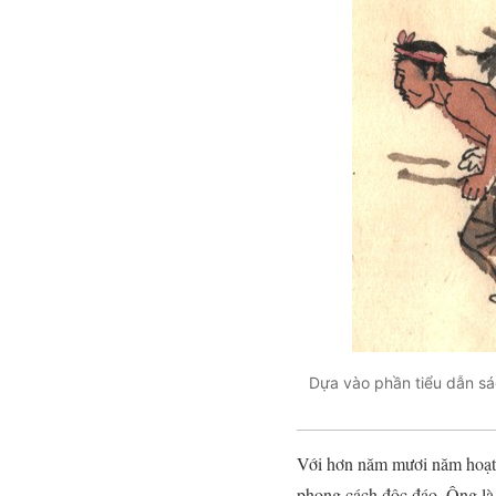
Dựa vào phần tiểu dẫn sá
Với hơn năm mươi năm hoạt 
phong cách độc đáo. Ông là 