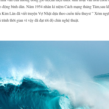
ao động bình dân. Năm 1954 nhân kỉ niệm Cách mạng tháng Tám,sau khi
 Kim Lân đã viết truyện Vợ Nhặt dựa theo cuốn tiểu thuyst ” Xóm ngự 
rình thời gian vì vậy đã đạt tới độ chín nghệ thuật.