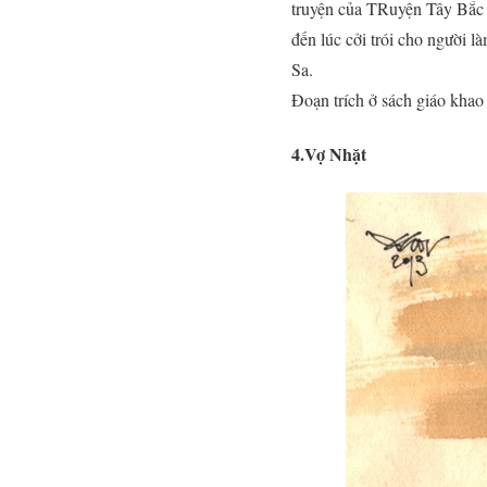
truyện của TRuyện Tây Bắc n
đến lúc cởi trói cho người 
Sa.
Đoạn trích ở sách giáo khao
4.Vợ Nhặt