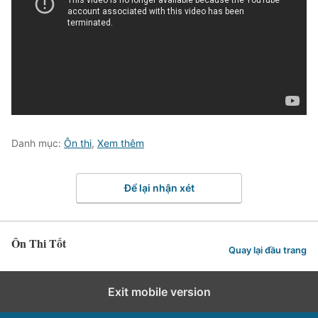
Danh mục:
Ôn thi
,
Xem thêm
Để lại nhận xét
Ôn Thi Tốt
Quay lại đầu trang
Exit mobile version