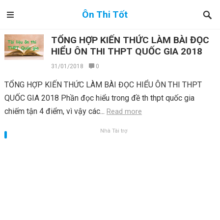
Ôn Thi Tốt
TỔNG HỢP KIẾN THỨC LÀM BÀI ĐỌC
HIỂU ÔN THI THPT QUỐC GIA 2018
31/01/2018
0
TỔNG HỢP KIẾN THỨC LÀM BÀI ĐỌC HIỂU ÔN THI THPT
QUỐC GIA 2018 Phần đọc hiểu trong đề th thpt quốc gia
chiếm tận 4 điểm, vì vậy các...
Read more
Nhà Tài trợ