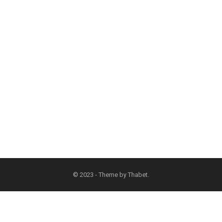
© 2023 - Theme by
Thabet
.