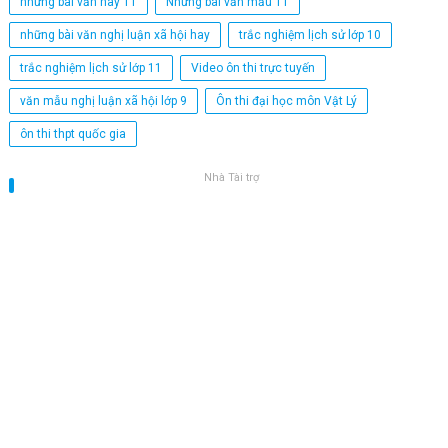
những bài văn hay 11
Những bài văn mẫu 11
những bài văn nghị luận xã hội hay
trắc nghiệm lịch sử lớp 10
trắc nghiệm lịch sử lớp 11
Video ôn thi trực tuyến
văn mẫu nghị luận xã hội lớp 9
Ôn thi đại học môn Vật Lý
ôn thi thpt quốc gia
Nhà Tài trợ