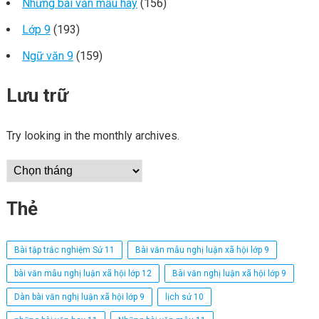
Những bài văn mẫu hay
(156)
Lớp 9
(193)
Ngữ văn 9
(159)
Lưu trữ
Try looking in the monthly archives.
Lưu
trữ
Thẻ
Bài tập trắc nghiệm Sử 11
Bài văn mẫu nghị luận xã hội lớp 9
bài văn mẫu nghị luận xã hội lớp 12
Bài văn nghị luận xã hội lớp 9
Dàn bài văn nghị luận xã hội lớp 9
lịch sử 10