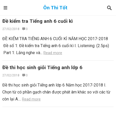
Ôn Thi Tốt
Đề kiểm tra Tiếng anh 6 cuối kì
27/02/2018
0
ĐỀ KIỂM TRA TIẾNG ANH 6 CUỐI KÌ NĂM HỌC 2017-2018
Đề số 1: Đề kiểm tra Tiếng anh 6 cuối kì I. Listening: (2.5ps)
Part 1: Lắng nghe và...
Read more
Đề thi học sinh giỏi Tiếng anh lớp 6
27/02/2018
0
Đề thi học sinh giỏi Tiếng anh lớp 6 Năm học 2017-2018 I.
Chọn từ có phần gạch chân được phát âm khác so với các từ
còn lại A....
Read more