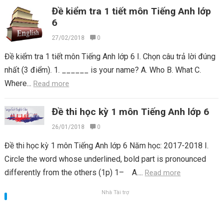
Đề kiểm tra 1 tiết môn Tiếng Anh lớp
6
27/02/2018
0
Đề kiểm tra 1 tiết môn Tiếng Anh lớp 6 I. Chọn câu trả lời đúng
nhất (3 điểm). 1. ______ is your name? A. Who B. What C.
Where...
Read more
Đề thi học kỳ 1 môn Tiếng Anh lớp 6
26/01/2018
0
Đề thi học kỳ 1 môn Tiếng Anh lớp 6 Năm học: 2017-2018 I.
Circle the word whose underlined, bold part is pronounced
differently from the others (1p) 1– A....
Read more
Nhà Tài trợ