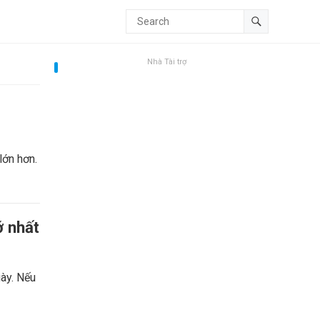
Nhà Tài trợ
lớn hơn.
ớ nhất
ày. Nếu