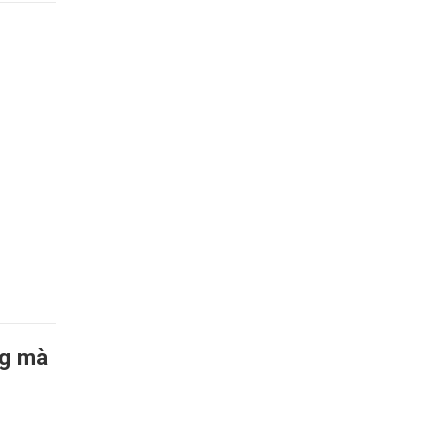
ng mà