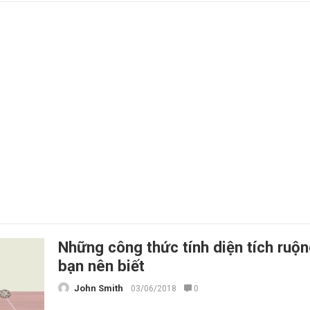
Những công thức tính diện tích ruộ
bạn nên biết
John Smith
03/06/2018
0