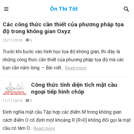
Ôn Thi Tốt
Các công thức cần thiết của phương pháp tọa
độ trong không gian Oxyz
25/11/2018
0
Trước khi bước vào hình học tọa độ không gian, thì đây là
những công thức cần thiết của phương pháp tọa độ mà các
bạn cần nằm lòng. – Bài viết...
Read more
Công thức tính diện tích mặt cầu
ngoại tiếp hình chóp
11/11/2018
0
Định nghĩa mặt cầu Tập hợp các điểm M trong không gian
cách điểm O cố định một khoảng R (R>0) không đổi gọi là mặt
cầu có tâm O...
Read more