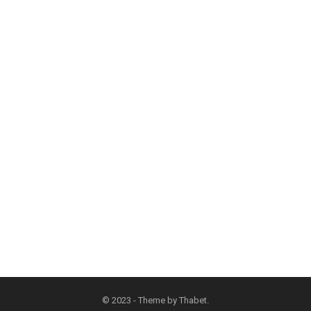
© 2023 - Theme by
Thabet
.