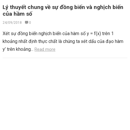
Lý thuyết chung về sự đồng biến và nghịch biến
của hầm số
24/09/2018
0
Xét sự đồng biến nghịch biến của hàm số y = f(x) trên 1
khoảng nhất định thực chất là chúng ta xét dấu của đạo hàm
y’ trên khoảng...
Read more