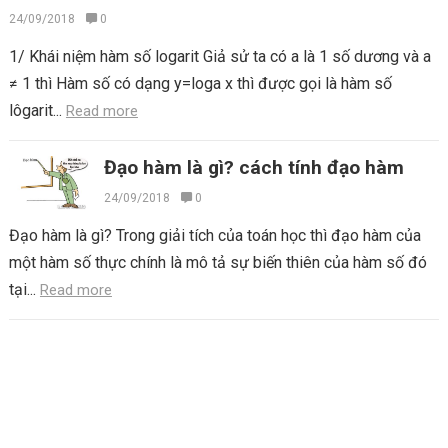
24/09/2018
0
1/ Khái niệm hàm số logarit Giả sử ta có a là 1 số dương và a
≠ 1 thì Hàm số có dạng y=loga x thì được gọi là hàm số
lôgarit...
Read more
Đạo hàm là gì? cách tính đạo hàm
24/09/2018
0
Đạo hàm là gì? Trong giải tích của toán học thì đạo hàm của
một hàm số thực chính là mô tả sự biến thiên của hàm số đó
tại...
Read more