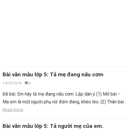
Bài văn mẫu lớp 5: Tả mẹ đang nấu cơm
14/10/2018
0
Đề bài: Em hãy tả mẹ đang nấu cơm. Lập dàn ý (1) Mở bài –
Mẹ em là một người phụ nữ đảm đang, khéo léo. (2) Thân bài...
Read more
Bài văn mẫu lớp 5: Tả người mẹ của em.