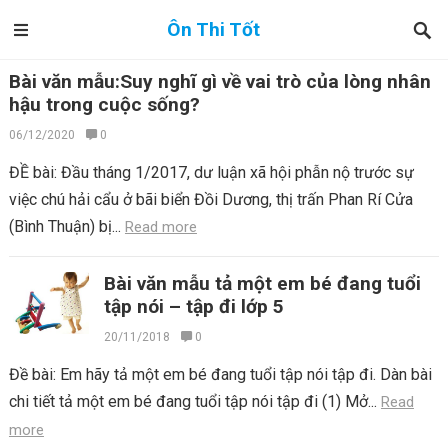
Ôn Thi Tốt
Bài văn mẫu:Suy nghĩ gì về vai trò của lòng nhân
hậu trong cuộc sống?
06/12/2020
0
ĐỀ bài: Đầu tháng 1/2017, dư luận xã hội phẫn nộ trước sự
việc chú hải cẩu ở bãi biển Đồi Dương, thị trấn Phan Rí Cửa
(Bình Thuận) bị...
Read more
Bài văn mẫu tả một em bé đang tuổi
tập nói – tập đi lớp 5
20/11/2018
0
Đề bài: Em hãy tả một em bé đang tuổi tập nói tập đi. Dàn bài
chi tiết tả một em bé đang tuổi tập nói tập đi (1) Mở...
Read
more