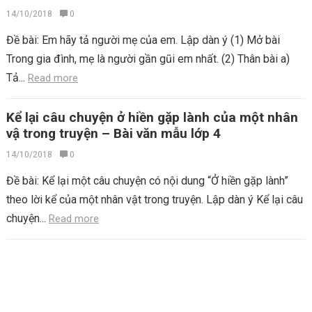
14/10/2018
0
Đề bài: Em hãy tả người mẹ của em. Lập dàn ý (1) Mở bài
Trong gia đình, mẹ là người gần gũi em nhất. (2) Thân bài a)
Tả...
Read more
Kể lại câu chuyện ở hiền gặp lành của một nhân
vậ trong truyện – Bài văn mẫu lớp 4
14/10/2018
0
Đề bài: Kể lại một câu chuyện có nội dung “Ở hiền gặp lành”
theo lời kể của một nhân vật trong truyện. Lập dàn ý Kể lại câu
chuyện...
Read more