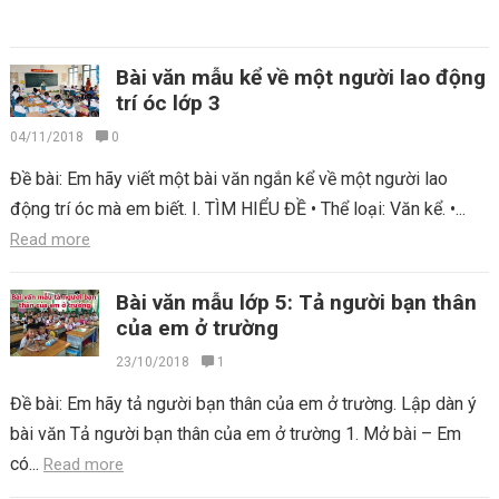
Bài văn mẫu kể về một người lao động
trí óc lớp 3
04/11/2018
0
Đề bài: Em hãy viết một bài văn ngắn kể về một người lao
động trí óc mà em biết. I. TÌM HIỂU ĐỀ • Thể loại: Văn kể. •...
Read more
Bài văn mẫu lớp 5: Tả người bạn thân
của em ở trường
23/10/2018
1
Đề bài: Em hãy tả người bạn thân của em ở trường. Lập dàn ý
bài văn Tả người bạn thân của em ở trường 1. Mở bài – Em
có...
Read more