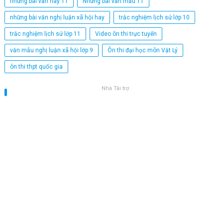
những bài văn hay 11
Những bài văn mẫu 11
những bài văn nghị luận xã hội hay
trắc nghiệm lịch sử lớp 10
trắc nghiệm lịch sử lớp 11
Video ôn thi trực tuyến
văn mẫu nghị luận xã hội lớp 9
Ôn thi đại học môn Vật Lý
ôn thi thpt quốc gia
Nhà Tài trợ