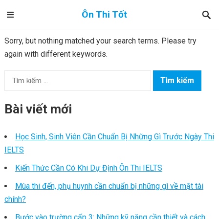
Ôn Thi Tốt
Sorry, but nothing matched your search terms. Please try
again with different keywords.
Tìm
kiếm
cho:
Bài viết mới
Học Sinh, Sinh Viên Cần Chuẩn Bị Những Gì Trước Ngày Thi
IELTS
Kiến Thức Cần Có Khi Dự Định Ôn Thi IELTS
Mùa thi đến, phụ huynh cần chuẩn bị những gì về mặt tài
chính?
Bước vào trường cấp 3: Những kỹ năng cần thiết và cách