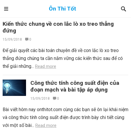
Ôn Thi Tốt
Kiến thức chung về con lắc lò xo treo thẳng
đứng
15/09/2018
0
Để giải quyết các bài toán chuyên đề về con lắc lò xo treo
thẳng đứng chúng ta cần nắm vững các kiến thức sau để có
thể giải những...
Read more
Công thức tính công suất điện của
đoạn mạch và bài tập áp dụng
15/09/2018
0
Bài viết hôm nay onthitot.com cùng các bạn sẽ ôn lại khái niệm
và công thức tính công suất điện được trình bày chi tiết cùng
với một số bài...
Read more