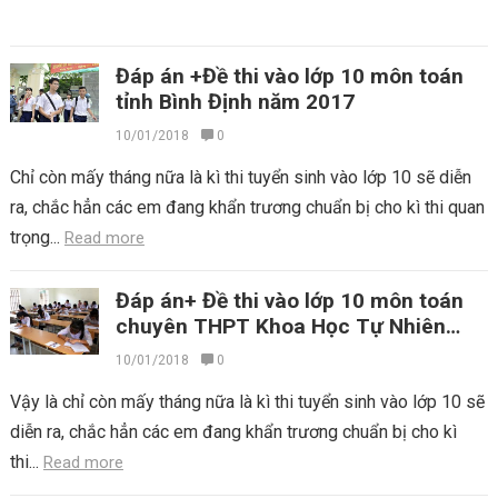
Đáp án +Đề thi vào lớp 10 môn toán
tỉnh Bình Định năm 2017
10/01/2018
0
Chỉ còn mấy tháng nữa là kì thi tuyển sinh vào lớp 10 sẽ diễn
ra, chắc hẳn các em đang khẩn trương chuẩn bị cho kì thi quan
trọng...
Read more
Đáp án+ Đề thi vào lớp 10 môn toán
chuyên THPT Khoa Học Tự Nhiên
2017
10/01/2018
0
Vậy là chỉ còn mấy tháng nữa là kì thi tuyển sinh vào lớp 10 sẽ
diễn ra, chắc hẳn các em đang khẩn trương chuẩn bị cho kì
thi...
Read more