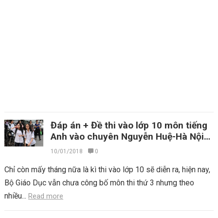
Đáp án + Đề thi vào lớp 10 môn tiếng
Anh vào chuyên Nguyễn Huệ-Hà Nội
năm 2017-2018
10/01/2018
0
Chỉ còn mấy tháng nữa là kì thi vào lớp 10 sẽ diễn ra, hiện nay,
Bộ Giáo Dục vẫn chưa công bố môn thi thứ 3 nhưng theo
nhiều...
Read more