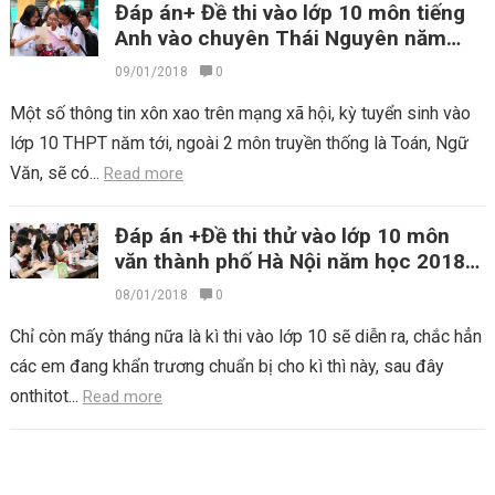
Đáp án+ Đề thi vào lớp 10 môn tiếng
Anh vào chuyên Thái Nguyên năm
2017 2018
09/01/2018
0
Một số thông tin xôn xao trên mạng xã hội, kỳ tuyển sinh vào
lớp 10 THPT năm tới, ngoài 2 môn truyền thống là Toán, Ngữ
Văn, sẽ có...
Read more
Đáp án +Đề thi thử vào lớp 10 môn
văn thành phố Hà Nội năm học 2018-
2019
08/01/2018
0
Chỉ còn mấy tháng nữa là kì thi vào lớp 10 sẽ diễn ra, chắc hẳn
các em đang khẩn trương chuẩn bị cho kì thì này, sau đây
onthitot...
Read more