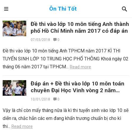
Ôn Thi Tốt
Đề thi vào lớp 10 môn tiếng Anh thành
phố Hồ Chí Minh năm 2017 có đáp án
07/03/2018
0
Đề thi vào lớp 10 môn tiếng Anh TPHCM năm 2017 KÌ THI
TUYỂN SINH LỚP 10 TRUNG HỌC PHỔ THÔNG Khoá ngày 02
tháng 06 năm 2017 tại TP.HCM...
Read more
Đáp án + Đề thi vào lớp 10 môn toán
chuyên Đại Học Vinh vòng 2 năm
2017
10/01/2018
0
Vậy là chỉ còn mấy tháng nữa là kì thi tuyển sinh vào lớp 10 sẽ
diễn ra, chắc hẳn các em đang khẩn trương chuẩn bị cho kì
thi...
Read more