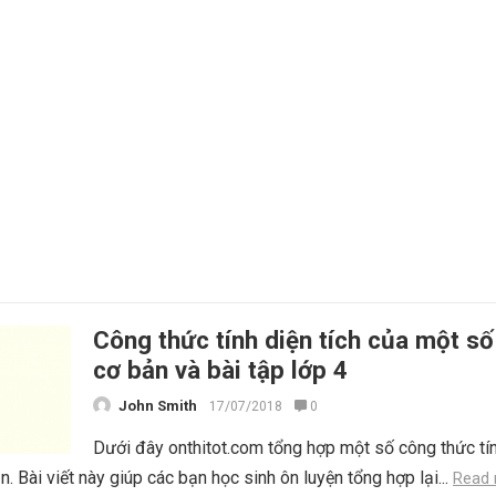
Công thức tính diện tích của một số
cơ bản và bài tập lớp 4
John Smith
17/07/2018
0
Dưới đây onthitot.com tổng hợp một số công thức tí
n. Bài viết này giúp các bạn học sinh ôn luyện tổng hợp lại...
Read