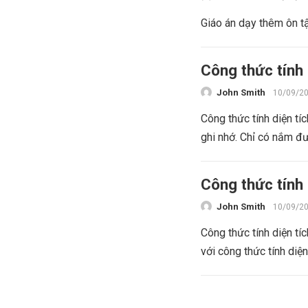
Giáo án dạy thêm ôn tậ
Công thức tính 
John Smith
10/09/2
Công thức tính diện tí
ghi nhớ. Chỉ có nắm đư
Công thức tính 
John Smith
10/09/2
Công thức tính diện tí
với công thức tính diện 