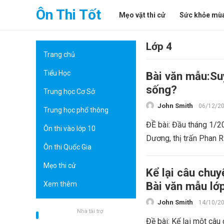
Ôn Thi Tốt
Mẹo vặt thi cử
Sức khỏe mùa
Lớp 4
Trang chủ
Tiểu Học
Bài văn mẫu:Suy
sống?
Trung học Cơ Sở
John Smith
06/12/2
Trung học phổ thông
ĐỀ bài: Đầu tháng 1/20
Ôn thi vào lớp 10
Dương, thị trấn Phan Rí
Ôn thi Quốc Gia
Mẹo thi cử
Kể lại câu chuy
Bài văn mẫu lớ
Xem thêm
John Smith
14/10/2
Nhà tài trợ
Đề bài: Kể lại một câu