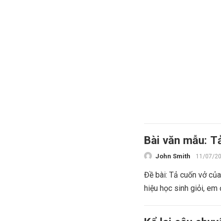
Bài văn mẫu: T
John Smith
11/07/2
Đề bài: Tả cuốn vở củ
hiệu học sinh giỏi, em