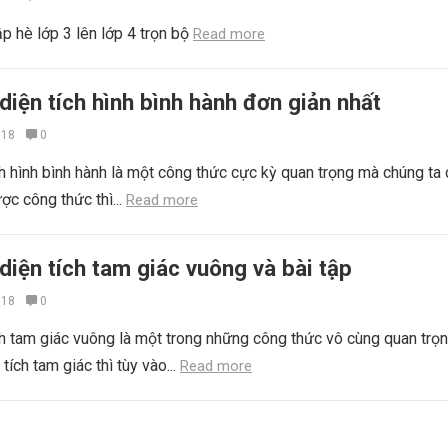
p hè lớp 3 lên lớp 4 trọn bộ
Read more
diện tích hình bình hành đơn giản nhất
018
0
ch hình bình hành là một công thức cực kỳ quan trọng mà chúng ta
ợc công thức thì...
Read more
diện tích tam giác vuông và bài tập
018
0
ch tam giác vuông là một trong những công thức vô cùng quan trọn
tích tam giác thì tùy vào...
Read more