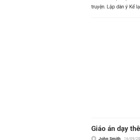
truyện. Lập dàn ý Kể lạ
Giáo án dạy thê
John Smith
16/09/2