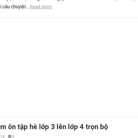
i câu chuyện...
Read more
m ôn tập hè lớp 3 lên lớp 4 trọn bộ
018
0