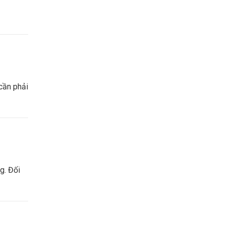
 cần phải
g. Đối