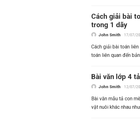
Cách giải bài t
trong 1 dãy
John Smith
17/07/2
Cách giải bài toán liê
toán liên quan đến bản
Bài văn lớp 4 
John Smith
12/07/2
Bài văn mẫu tả con mè
vật nuôi khác nhau như