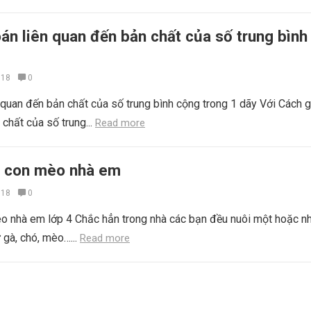
oán liên quan đến bản chất của số trung bình
018
0
n quan đến bản chất của số trung bình cộng trong 1 dãy Với Cách g
 chất của số trung...
Read more
tả con mèo nhà em
018
0
o nhà em lớp 4 Chắc hẳn trong nhà các bạn đều nuôi một hoặc n
 gà, chó, mèo…...
Read more