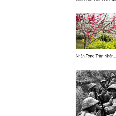
Nhân Tông Trần Nhân..