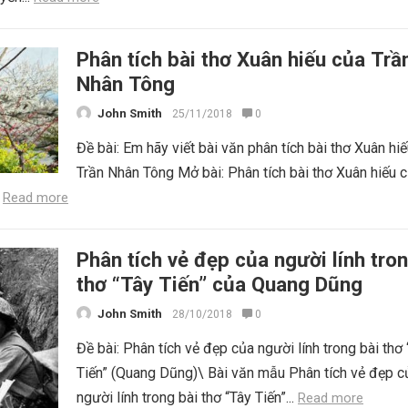
Phân tích bài thơ Xuân hiếu của Trầ
Nhân Tông
John Smith
25/11/2018
0
Đề bài: Em hãy viết bài văn phân tích bài thơ Xuân hi
Trần Nhân Tông Mở bài: Phân tích bài thơ Xuân hiếu 
.
Read more
Phân tích vẻ đẹp của người lính tron
thơ “Tây Tiến” của Quang Dũng
John Smith
28/10/2018
0
Đề bài: Phân tích vẻ đẹp của người lính trong bài thơ
Tiến” (Quang Dũng)\ Bài văn mẫu Phân tích vẻ đẹp c
người lính trong bài thơ “Tây Tiến”...
Read more