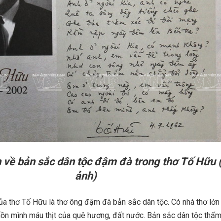
 về bản sắc dân tộc đậm đà trong thơ Tố Hữu
ảnh)
ủa thơ Tố Hữu là thơ ông đậm đà bản sắc dân tộc. Có nhà thơ lớ
hồn mình máu thịt của quê hương, đất nước. Bản sắc dân tộc thấm