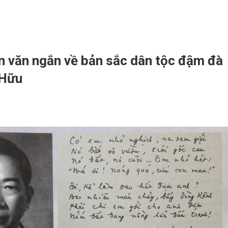
n văn ngắn về bản sắc dân tộc đậm đà
 Hữu