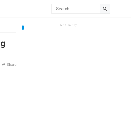
Nhà Tài trợ
ng
Share