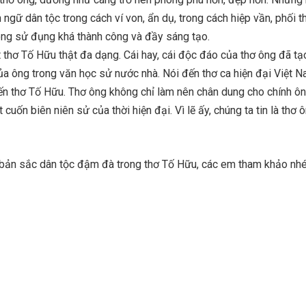
ngữ dân tộc trong cách ví von, ẩn dụ, trong cách hiệp vần, phối t
ng sử đụng khá thành công và đầy sáng tạo.
thơ Tố Hữu thật đa dạng. Cái hay, cái độc đáo của thơ ông đã tạ
a ông trong văn học sử nước nhà. Nói đến thơ ca hiện đại Việt N
ến thơ Tố Hữu. Thơ ông không chỉ làm nên chân dung cho chính ô
cuốn biên niên sử của thời hiện đại. Vì lẽ ấy, chúng ta tin là thơ 
ề bản sắc dân tộc đậm đà trong thơ Tố Hữu, các em tham khảo nhé