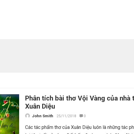
Phân tích bài thơ Vội Vàng của nhà 
Xuân Diệu
John Smith
25/11/2018
0
Các tác phẩm thơ của Xuân Diệu luôn là những tác p