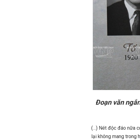
Đoạn văn ngắn
(…) Nét độc đáo nữa c
lại không mang trong 