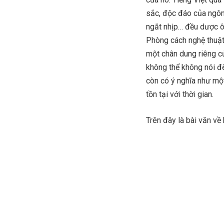
sắc, độc đáo của ngôn 
ngắt nhịp… đều dược ô
Phòng cách nghệ thuật 
một chân dung riêng củ
không thể không nói đ
còn có ý nghĩa như một 
tồn tại với thời gian.
Trên đây là bài văn v