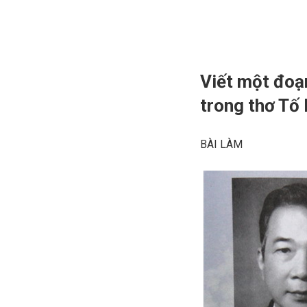
Viết một đoạ
trong thơ Tố
BÀI LÀM