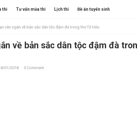
 thi
Tư vấn mùa thi
Lịch thi
Đề án tuyển sinh
ạn văn ngắn về bản sắc dân tộc đậm đà trong thơ Tố Hữu
ắn về bản sắc dân tộc đậm đà tro
18/01/2018
·
0 Comment