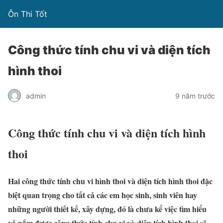
Ôn Thi Tốt
Công thức tính chu vi và diện tích
hình thoi
admin
9 năm trước
Công thức tính chu vi và diện tích hình
thoi
Hai công thức tính chu vi hình thoi và diện tích hình thoi đặc
biệt quan trọng cho tất cả các em học sinh, sinh viên hay
những người thiết kế, xây dựng, đó là chưa kể việc tìm hiểu
vả nắm được công thức tính chu vi và diện tích hình thoi sẽ