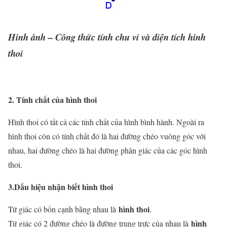
Hình ảnh – Công thức tính chu vi và diện tích hình
thoi
2. Tính chất của hình thoi
Hình thoi có tất cả các tính chất của hình bình hành. Ngoài ra
hình thoi còn có tính chất đó là hai đường chéo vuông góc với
nhau, hai đường chéo là hai đường phân giác của các góc hình
thoi.
3.Dấu hiệu nhận biết hình thoi
hình thoi
Tứ giác có bốn cạnh bằng nhau là
.
hình
Tứ giác có 2 đường chéo là đường trung trực của nhau là