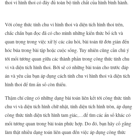
thoi vi hình thoi có đây đủ toàn bộ tính chất của hình bình hành.
Với công thức tính chu vi hình thoi và diện tích hình thoi trên,
chắc chắn bạn đọc đã có cho mình những kiến thức bổ ích và
quan trọng trong việc xử lý các câu hỏi, bài toán từ đơn giản đến
hóc búa trong bài tập hoặc cuộc sống. Tuy nhiên cũng cần chú ý
tới mối tương quan giữa các thành phần trong công thức tính chu
vi và diện tích hình thoi. Bởi sẽ có những bài toán cho trước đáp
án và yêu cầu bạn áp dụng cách tính chu vi hình thoi và diện tích
hình thoi để tìm ẩn số còn thiếu.
Thậm chí cũng có những dạng bài toán liên kết tới công thức tính
chu vi và diện tích hình chữ nhật, tính diện tích hình tròn, áp dụng
công thức tính diện tích hình tam giác,…để tìm các ẩn số khác có
mối tương quan trong bài toán phức hợp. Do đó, bạn hãy cố gắng
làm thật nhiều dạng toán liên quan đến việc áp dụng công thức