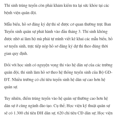
Thí sinh trúng tuyển còn phải khám kiểm tra lại sức khỏe tại các
bệnh viện quân đội.
Mẫu biểu, hồ sơ đăng ký dự thi sẽ được cơ quan thường trực Ban
Tuyển sinh quân sự phát hành vào đầu tháng 3. Thí sinh không
được nhờ ai làm hộ mà phải tự mình viết kê khai các mẫu biểu, hồ
sơ tuyển sinh, trực tiếp nộp hồ sơ đăng ký dự thi theo đúng thời
gian quy định.
Đối với học sinh có nguyện vọng thi vào hệ dân sự của các trường
quân đội, thí sinh làm hồ sơ theo hệ thống tuyển sinh của Bộ GD-
ĐT. Nhiều trường có chỉ tiêu tuyển sinh hệ dân sự cao hơn hệ
quân sự.
Tuy nhiên, điểm trúng tuyển vào hệ quân sự thường cao hơn hệ
dân sự ở cùng ngành đào tạo. Cụ thể; Học viện kỹ thuật quân sự
sẽ có 1.300 chỉ tiêu ĐH dân sự, 620 chỉ tiêu CĐ dân sự; Học viện