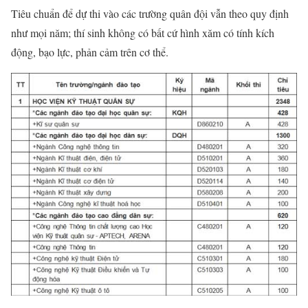
Tiêu chuẩn để dự thi vào các trường quân đội vẫn theo quy định
như mọi năm; thí sinh không có bất cứ hình xăm có tính kích
động, bạo lực, phản cảm trên cơ thể.