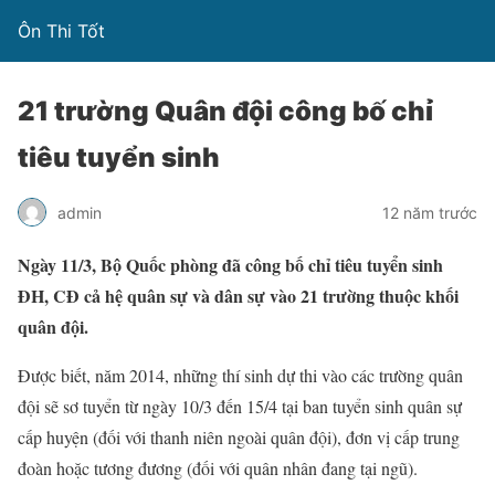
Ôn Thi Tốt
21 trường Quân đội công bố chỉ
tiêu tuyển sinh
admin
12 năm trước
Ngày 11/3, Bộ Quốc phòng đã công bố chỉ tiêu tuyển sinh
ĐH, CĐ cả hệ quân sự và dân sự vào 21 trường thuộc khối
quân đội.
Được biết, năm 2014, những thí sinh dự thi vào các trường quân
đội sẽ sơ tuyển từ ngày 10/3 đến 15/4 tại ban tuyển sinh quân sự
cấp huyện (đối với thanh niên ngoài quân đội), đơn vị cấp trung
đoàn hoặc tương đương (đối với quân nhân đang tại ngũ).