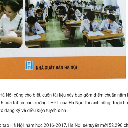
Hà Nội cũng cho biết, cuốn tài liệu này bao gồm điểm chuẩn năm
016 của tất cả các trường THPT của Hà Nội. Thí sinh cũng được h
ức đăng ký và điều kiện tuyển sinh.
 tạo Hà Nội, năm học 2016-2017, Hà Nội sẽ tuyển mới 52.290 chỉ