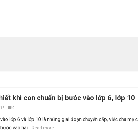
iết khi con chuẩn bị bước vào lớp 6, lớp 10
018
0
vào lớp 6 và lớp 10 là những giai đoạn chuyển cấp, việc cha mẹ c
 bước vào hai...
Read more