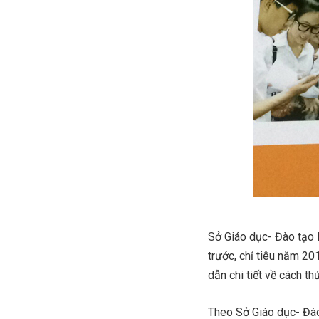
Sở Giáo dục- Đào tạo 
trước, chỉ tiêu năm 2
dẫn chi tiết về cách th
Theo Sở Giáo dục- Đào