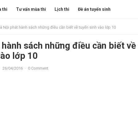
 thi
Tư vấn mùa thi
Lịch thi
Đề án tuyển sinh
à Nội phát hành sách những điều cần biết về tuyển sinh vào lớp 10
 hành sách những điều cần biết về
vào lớp 10
·
26/04/2016
·
0 Comment