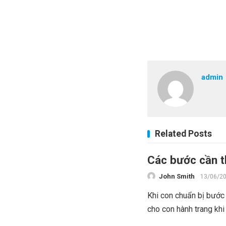
admin
Related Posts
Các bước cần th
John Smith
13/06/2
Khi con chuẩn bị bước 
cho con hành trang khi