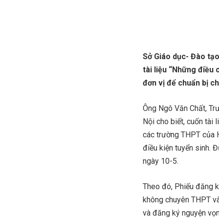
Sở Giáo dục- Đào tạo
tài liệu “Những điều
đơn vị để chuẩn bị ch
Ông Ngô Văn Chất, Trư
Nội cho biết, cuốn tài
các trường THPT của H
điều kiện tuyển sinh. 
ngày 10-5.
Theo đó, Phiếu đăng ký
không chuyên THPT và 
và đăng ký nguyện vọn