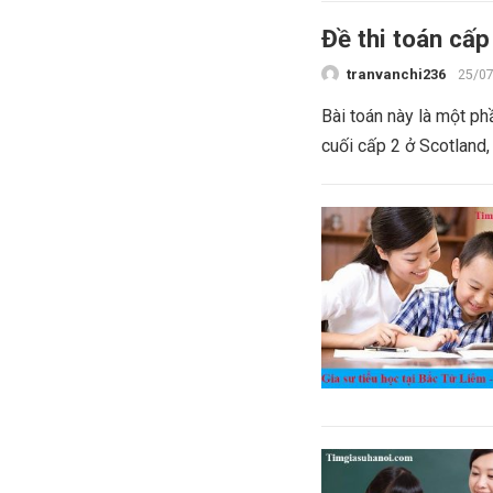
Đề thi toán cấp
tranvanchi236
25/0
Bài toán này là một ph
cuối cấp 2 ở Scotland,