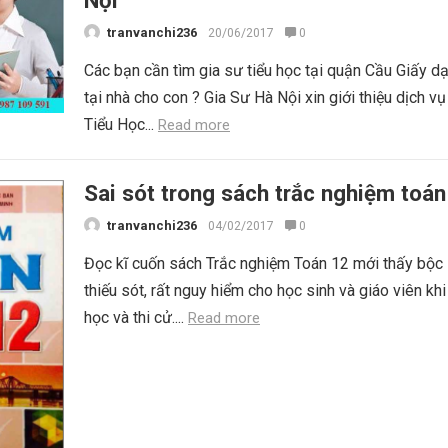
Nội
tranvanchi236
20/06/2017
0
Các bạn cần tìm gia sư tiểu học tại quận Cầu Giấy 
tại nhà cho con ? Gia Sư Hà Nội xin giới thiệu dịch vụ
Tiểu Học...
Read more
Sai sót trong sách trắc nghiệm toán
tranvanchi236
04/02/2017
0
Đọc kĩ cuốn sách Trắc nghiệm Toán 12 mới thấy bộc 
thiếu sót, rất nguy hiểm cho học sinh và giáo viên kh
học và thi cử....
Read more