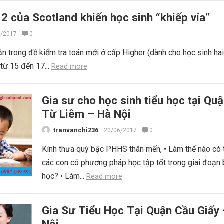
 2 của Scotland khiến học sinh “khiếp vía”
7/2017
0
ần trong đề kiểm tra toán mới ở cấp Higher (dành cho học sinh ha
 từ 15 đến 17...
Read more
Gia sư cho học sinh tiểu học tại Qu
Từ Liêm – Hà Nội
tranvanchi236
20/06/2017
0
Kính thưa quý bậc PHHS thân mến, • Làm thế nào có 
các con có phương pháp học tập tốt trong giai đoạn 
học? • Làm...
Read more
Gia Sư Tiểu Học Tại Quận Cầu Giấy