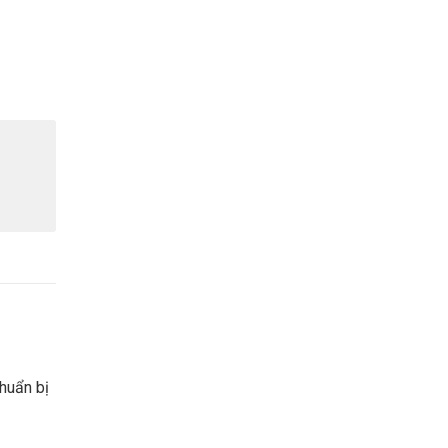
huẩn bị