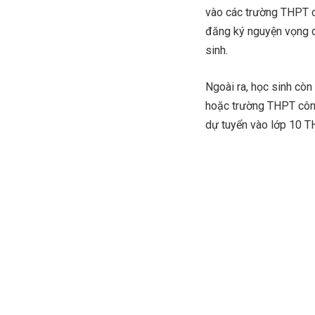
vào các trường THPT c
đăng ký nguyện vọng d
sinh.
Ngoài ra, học sinh còn
hoặc trường THPT công
dự tuyển vào lớp 10 T