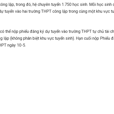
ông lập, trong đó, hệ chuyên tuyển 1.750 học sinh. Mỗi học sinh
ự tuyển vào hai trường THPT công lập trong cùng một khu vực t
 có thể nộp phiếu đăng ký dự tuyển vào trường THPT tự chủ tài ch
 lập (không phân biệt khu vực tuyển sinh). Hạn cuối nộp Phiếu 
HPT ngày 10-5.