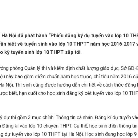
 Hà Nội đã phát hành “Phiếu đăng ký dự tuyển vào lớp 10 TH
 cần biết về tuyển sinh vào lớp 10 THPT” năm học 2016-2017 
o kỳ tuyển sinh lớp 10 THPT sắp tới.
ởng phòng Quản lý thi và kiểm định chất lượng giáo dục, Sở GD
 liệu này bao gồm điểm chuẩn năm học trước, chỉ tiêu năm 2016 củ
à Nội. Thí sinh cũng được hướng dẫn chi tiết về cách thức đăng 
Được biết, hạn cuối cho học sinh đăng ký xét tuyển vào lớp 10 THP
 dự thi gồm 3 mục chính: Thông tin cá nhân; Đăng kí dự tuyển và
Đăng kí vào lớp 10 chuyên THPT. Cụ thể, học sinh điền thông tin
g dự tuyển vào lớp 10 THPT tại Hà Nội. Học sinh đang học lớp 9