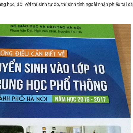
ang học, đối với thí sinh tự do, thí sinh tỉnh ngoài nhận phiếu tại 