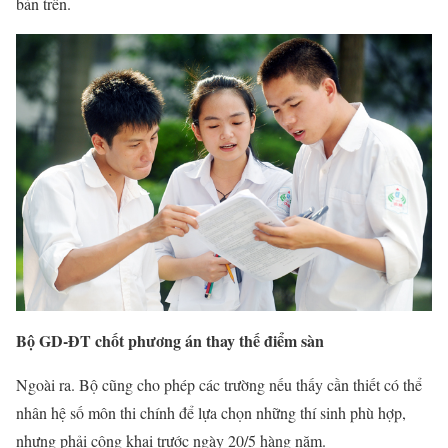
bản trên.
Bộ GD-ĐT chốt phương án thay thế điểm sàn
Ngoài ra. Bộ cũng cho phép các trường nếu thấy cần thiết có thể
nhân hệ số môn thi chính để lựa chọn những thí sinh phù hợp,
nhưng phải công khai trước ngày 20/5 hàng năm.