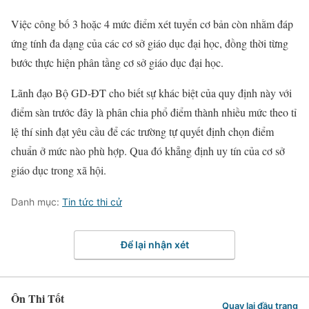
Việc công bố 3 hoặc 4 mức điểm xét tuyển cơ bản còn nhằm đáp
ứng tính đa dạng của các cơ sở giáo dục đại học, đồng thời từng
bước thực hiện phân tầng cơ sở giáo dục đại học.
L
ãnh đạo Bộ GD-ĐT cho biết sự khác biệt của quy định này với
điểm sàn trước đây là phân chia phổ điểm thành nhiều mức theo tỉ
lệ thí sinh đạt yêu cầu để các trường tự quyết định chọn điểm
chuẩn ở mức nào phù hợp. Qua đó khẳng định uy tín của cơ sở
giáo dục trong xã hội.
Danh mục:
Tin tức thi cử
Để lại nhận xét
Ôn Thi Tốt
Quay lại đầu trang