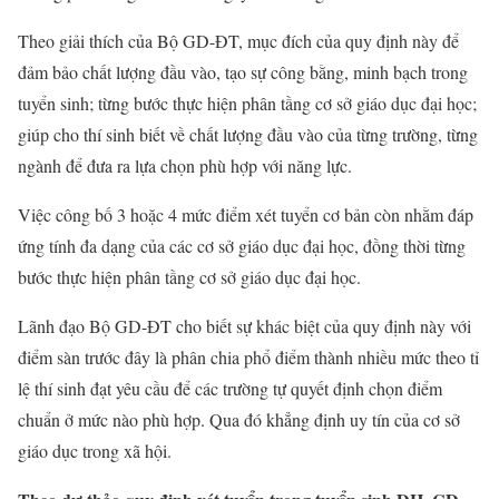
Theo giải thích của Bộ GD-ĐT, mục đích của quy định này để
đảm bảo chất lượng đầu vào, tạo sự công bằng, minh bạch trong
tuyển sinh; từng bước thực hiện phân tầng cơ sở giáo dục đại học;
giúp cho thí sinh biết về chất lượng đầu vào của từng trường, từng
ngành để đưa ra lựa chọn phù hợp với năng lực.
Việc công bố 3 hoặc 4 mức điểm xét tuyển cơ bản còn nhằm đáp
ứng tính đa dạng của các cơ sở giáo dục đại học, đồng thời từng
bước thực hiện phân tầng cơ sở giáo dục đại học.
Lãnh đạo Bộ GD-ĐT cho biết sự khác biệt của quy định này với
điểm sàn trước đây là phân chia phổ điểm thành nhiều mức theo tỉ
lệ thí sinh đạt yêu cầu để các trường tự quyết định chọn điểm
chuẩn ở mức nào phù hợp. Qua đó khẳng định uy tín của cơ sở
giáo dục trong xã hội.