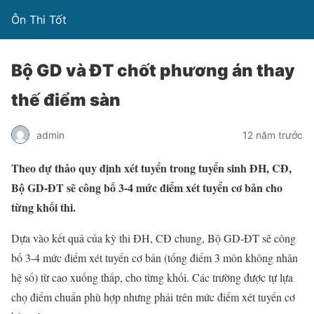
Ôn Thi Tốt
Bộ GD và ĐT chốt phương án thay
thế điểm sàn
admin
12 năm trước
Theo dự thảo quy định xét tuyển trong tuyển sinh ĐH, CĐ,
Bộ GD-ĐT sẽ công bố 3-4 mức điểm xét tuyển cơ bản cho
từng khối thi.
Dựa vào kết quả của kỳ thi ĐH, CĐ chung, Bộ GD-ĐT sẽ công
bố 3-4 mức điểm xét tuyển cơ bản (tổng điểm 3 môn không nhân
hệ số) từ cao xuống thấp, cho từng khối. Các trường được tự lựa
chọ điểm chuẩn phù hợp nhưng phải trên mức điểm xét tuyển cơ