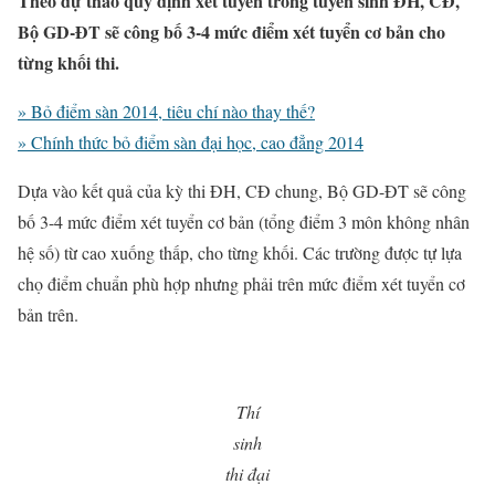
Theo dự thảo quy định xét tuyển trong tuyển sinh ĐH, CĐ,
Bộ GD-ĐT sẽ công bố 3-4 mức điểm xét tuyển cơ bản cho
từng khối thi.
» Bỏ điểm sàn 2014, tiêu chí nào thay thế?
» Chính thức bỏ điểm sàn đại học, cao đẳng 2014
Dựa vào kết quả của kỳ thi ĐH, CĐ chung, Bộ GD-ĐT sẽ công
bố 3-4 mức điểm xét tuyển cơ bản (tổng điểm 3 môn không nhân
hệ số) từ cao xuống thấp, cho từng khối.
Các trường được tự lựa
chọ điểm chuẩn phù hợp nhưng phải trên mức điểm xét tuyển cơ
bản trên.
Thí
sinh
thi đại