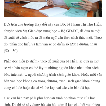
Dựa trên chủ trương thay đổi này của Bộ, bà Phạm Thị Thu Hiền,
chuyên viên Vụ Giáo dục trung học – Bộ GD-ĐT, đã đưa ra một
đề xuất về cách thức ra đề môn ngữ văn theo cách thức mới. Theo
đó, phần đọc hiểu và làm văn sẽ có điểm số tương đương nhau
(50 – 50).
Phần đọc hiểu (5 điểm), theo đề xuất của bà Hiền, sẽ đưa ra một
số văn bản ngắn có thể lấy từ những nguồn khác nhau như sách
báo, internet…, ngoài chương trình sách giáo khoa. Hoặc một văn
bản văn học không có trong chương trình, sách giáo khoa nhưng
cùng chủ đề hoặc đề tài và thể loại với các văn bản đã học.
Các văn bản này phải phù hợp với trình độ nhận thức của học
sinh. Đề thi sẽ xây dựng bộ câu hỏi gồm 5 loại câu hỏi với nhiều