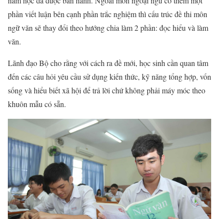
năm học đã được ban hành. Ngoài môn ngoại ngữ có thêm một
phần viết luận bên cạnh phần trắc nghiệm thì cấu trúc đề thi môn
ngữ văn sẽ thay đổi theo hướng chia làm 2 phần: đọc hiểu và làm
văn.
Lãnh đạo Bộ cho rằng với cách ra đề mới, học sinh cần quan tâm
đến các câu hỏi yêu cầu sử dụng kiến thức, kỹ năng tổng hợp, vốn
sống và hiểu biết xã hội để trả lời chứ không phải máy móc theo
khuôn mẫu có sẵn.