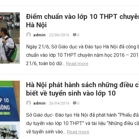
Điểm chuẩn vào lớp 10 THPT chuyên
Hà Nội
admin
22/06/2016
0
Ngày 21/6, Sở Giáo dục và Đào tạo Hà Nội đã công 
chuẩn vào lớp 10 THPT chuyên năm học 2016 – 201
21/6, toàn bộ dữ...
Read more
Hà Nội phát hành sách những điều 
biết về tuyển sinh vào lớp 10
admin
26/04/2016
0
Sở Giáo dục- Đào tạo Hà Nội đã phát hành “Phiếu đă
dự tuyển vào lớp 10 THPT” và tài liệu “Những điều cầ
về tuyển sinh vào...
Read more