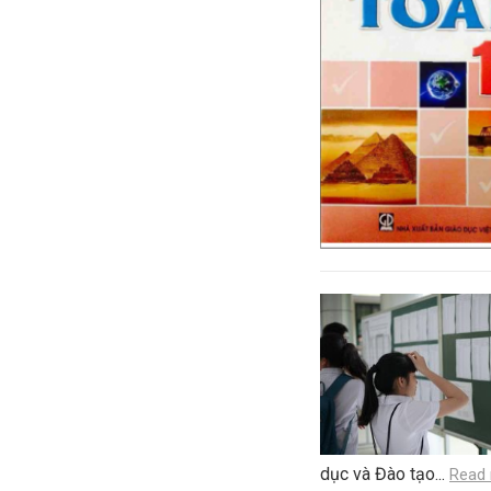
dục và Đào tạo...
Read