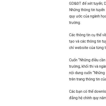
GD&ĐT để xét tuyển; Da
Những thông tin tuyển 
quy ước của ngành học, 
trường.
Các thông tin cụ thể v
tạo và các thông tin tu
chỉ website của từng 
Cuốn “Những điều cần b
trường, khối thi và ng
nội dung cuốn “Những 
trên trang thông tin c
Các bạn có thể downlo
đẳng hệ chính quy n