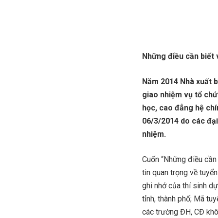
Những điều cần biết 
Năm 2014 Nhà xuất b
giao nhiệm vụ tổ chứ
học, cao đẳng hệ chí
06/3/2014 do các đại
nhiệm.
Cuốn “Những điều cần 
tin quan trọng về tuyể
ghi nhớ của thí sinh d
tỉnh, thành phố; Mã tuy
các trường ĐH, CĐ khô