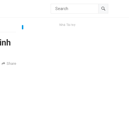
Nhà Tài trợ
inh
Share