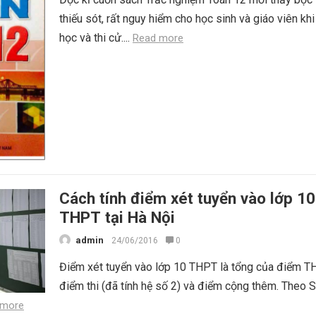
thiếu sót, rất nguy hiểm cho học sinh và giáo viên kh
học và thi cử....
Read more
Cách tính điểm xét tuyển vào lớp 10
THPT tại Hà Nội
admin
24/06/2016
0
Điểm xét tuyển vào lớp 10 THPT là tổng của điểm T
điểm thi (đã tính hệ số 2) và điểm cộng thêm. Theo 
 more