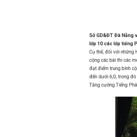
Sở GD&ĐT Đà Nẵng vừ
lớp 10 các lớp tiếng 
Cụ thể, đối với những 
cộng các bài thi các m
đạt điểm trung bình c
đến dưới 6,0, trong đó
Tăng cường Tiếng Pháp