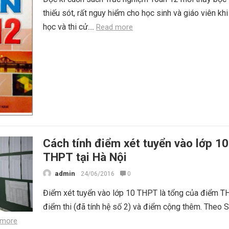
thiếu sót, rất nguy hiểm cho học sinh và giáo viên kh
học và thi cử....
Read more
Cách tính điểm xét tuyển vào lớp 10
THPT tại Hà Nội
admin
24/06/2016
0
Điểm xét tuyển vào lớp 10 THPT là tổng của điểm T
điểm thi (đã tính hệ số 2) và điểm cộng thêm. Theo 
 more