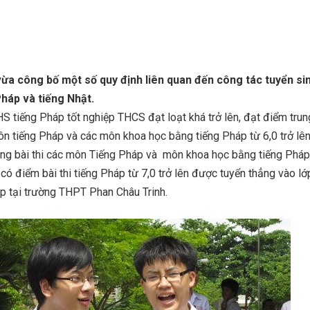
a công bố một số quy định liên quan đến công tác tuyển si
Pháp và tiếng Nhật.
HS tiếng Pháp tốt nghiệp THCS đạt loạt khá trở lên, đạt điểm trun
ôn tiếng Pháp và các môn khoa học bằng tiếng Pháp từ 6,0 trở lê
ộng bài thi các môn Tiếng Pháp và môn khoa học bằng tiếng Pháp
 có điểm bài thi tiếng Pháp từ 7,0 trở lên được tuyển thẳng vào lớ
 tại trường THPT Phan Châu Trinh.