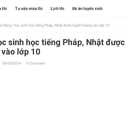
 thi
Tư vấn mùa thi
Lịch thi
Đề án tuyển sinh
à Nẵng: Học sinh học tiếng Pháp, Nhật được tuyển thẳng vào lớp 10
c sinh học tiếng Pháp, Nhật được
 vào lớp 10
·
09/05/2014
·
0 Comment