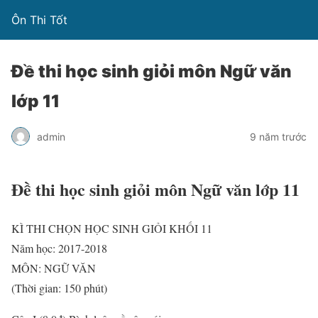
Ôn Thi Tốt
Đề thi học sinh giỏi môn Ngữ văn
lớp 11
admin
9 năm trước
Đề thi học sinh giỏi môn Ngữ văn lớp 11
KÌ THI CHỌN HỌC SINH GIỎI KHỐI 11
Năm học: 2017-2018
MÔN: NGỮ VĂN
(Thời gian: 150 phút)