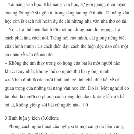
– Tài năng văn học: Khả năng văn học, sự giỏi giang, điêu luyện
của người nghệ sĩ ngôn từ trong sáng tạo nghệ thuật. Tài năng văn
học còn là cách nói hoán dụ để chỉ những nhà văn nhà thơ có tài.
– Nói : Là thể hiện thành lời một nội dung nào đó, giọng : Là
cách phát âm, cách nói. Tiếng nói của mình, cái giọng riêng biệt
của chính mình : Là cách diễn đạt, cách thể hiện độc đáo của một
cá nhân về vấn đề nào đó.
– Không thể tìm thấy trong cổ họng của bất kì một người nào
khác: Duy nhất, không thể có người thứ hai giống mình.
=> Nhận định là cách nói hình ảnh có tính chất đúc kết về cái
quan trọng của những tài năng văn học lớn. Đó là: Một nghệ sĩ có
tài phải là người có phong cách riêng độc đáo, không lẫn với bất
cứ ai, không giống với bất cứ người nào. 1,0
3 Bình luận ý kiến (3,0điểm)
– Phong cách nghệ thuật của nghệ sĩ là một cái gì đó bền vững,