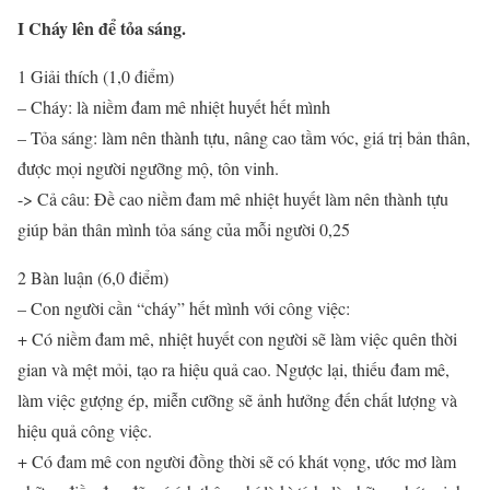
I Cháy lên để tỏa sáng.
1 Giải thích (1,0 điểm)
– Cháy: là niềm đam mê nhiệt huyết hết mình
– Tỏa sáng: làm nên thành tựu, nâng cao tầm vóc, giá trị bản thân,
được mọi người ngưỡng mộ, tôn vinh.
-> Cả câu: Đề cao niềm đam mê nhiệt huyết làm nên thành tựu
giúp bản thân mình tỏa sáng của mỗi người 0,25
2 Bàn luận (6,0 điểm)
– Con người cần “cháy” hết mình với công việc:
+ Có niềm đam mê, nhiệt huyết con người sẽ làm việc quên thời
gian và mệt mỏi, tạo ra hiệu quả cao. Ngược lại, thiếu đam mê,
làm việc gượng ép, miễn cưỡng sẽ ảnh hưởng đến chất lượng và
hiệu quả công việc.
+ Có đam mê con người đồng thời sẽ có khát vọng, ước mơ làm