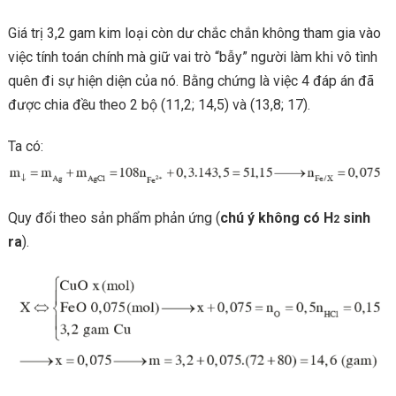
Giá trị 3,2 gam kim loại còn dư chắc chắn không tham gia vào
việc tính toán chính mà giữ vai trò “bẫy” người làm khi vô tình
quên đi sự hiện diện của nó. Bằng chứng là việc 4 đáp án đã
được chia đều theo 2 bộ (11,2; 14,5) và (13,8; 17).
Ta có:
Quy đổi theo sản phẩm phản ứng (
chú ý không có H
sinh
2
ra
).