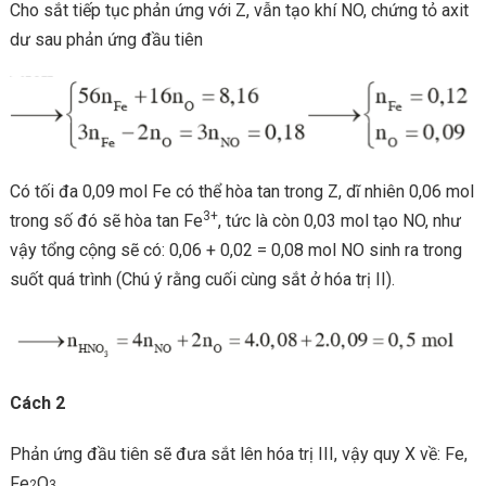
Cho sắt tiếp tục phản ứng với Z, vẫn tạo khí NO, chứng tỏ axit
dư sau phản ứng đầu tiên
Có tối đa 0,09 mol Fe có thể hòa tan trong Z, dĩ nhiên 0,06 mol
3+
trong số đó sẽ hòa tan Fe
, tức là còn 0,03 mol tạo NO, như
vậy tổng cộng sẽ có: 0,06 + 0,02 = 0,08 mol NO sinh ra trong
suốt quá trình (Chú ý rằng cuối cùng sắt ở hóa trị II).
Cách 2
Phản ứng đầu tiên sẽ đưa sắt lên hóa trị III, vậy quy X về: Fe,
Fe
O
2
3