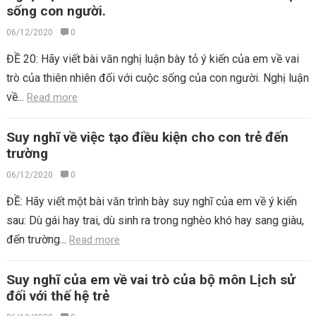
sống con người.
06/12/2020
0
ĐỀ 20: Hãy viết bài văn nghị luận bày tỏ ý kiến của em về vai
trò của thiên nhiên đối với cuộc sống của con người. Nghị luận
về...
Read more
Suy nghĩ về việc tạo điều kiện cho con trẻ đến
trường
06/12/2020
0
ĐỀ: Hãy viết một bài văn trình bày suy nghĩ của em về ý kiến
sau: Dù gái hay trai, dù sinh ra trong nghèo khó hay sang giàu,
đến trường...
Read more
Suy nghĩ của em về vai trò của bộ môn Lịch sử
đối với thế hệ trẻ