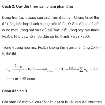
Cách 2: Quy đổi theo sản phẩm phản ứng
Đứng trên lập trường của cách làm đầu tiên. Chúng ta sẽ thử
để riêng hỗn hợp thành hai nguyên tố Fe, O. Sau đó, ta sẽ sử
dụng một lượng sắt vừa đủ để “bắt” hết lượng oxy tạo thành
Fe
O
. Như vậy, hỗn hợp đầu sẽ trở thành: Fe và Fe
O
.
2
3
2
3
Trong trường hợp này, Fe
O
không tham gia phản ứng OXH –
2
3
K, thế thì:
Chọn đáp án B.
Ghi nhớ:
Có một vài câu hỏi nên đặt ra là liệu quy đổi như trên