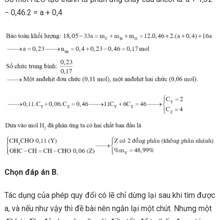
− 0,46.2 = a + 0,4
Chọn đáp án B.
Tác dụng của phép quy đổi có lẽ chỉ dừng lại sau khi tìm được
a, và nếu như vậy thì đề bài nên ngắn lại một chút. Nhưng một