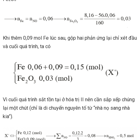
Khi thêm 0,09 mol Fe lúc sau, gộp hai phản ứng lại chỉ xét đầu
và cuối quá trình, ta có
Vì cuối quá trình sắt tồn tại ở hóa trị II nên cần sắp xếp chúng
lại một chút (chỉ là di chuyển nguyên tố từ “nhà nọ sang nhà
kia”).