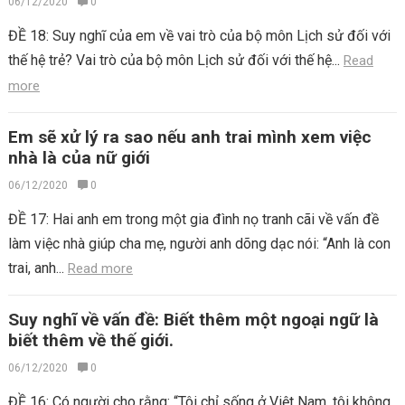
06/12/2020
0
ĐỀ 18: Suy nghĩ của em về vai trò của bộ môn Lịch sử đối với
thế hệ trẻ? Vai trò của bộ môn Lịch sử đối với thế hệ...
Read
more
Em sẽ xử lý ra sao nếu anh trai mình xem việc
nhà là của nữ giới
06/12/2020
0
ĐỀ 17: Hai anh em trong một gia đình nọ tranh cãi về vấn đề
làm việc nhà giúp cha mẹ, người anh dõng dạc nói: “Anh là con
trai, anh...
Read more
Suy nghĩ về vấn đề: Biết thêm một ngoại ngữ là
biết thêm về thế giới.
06/12/2020
0
ĐỀ 16: Có người cho rằng: “Tôi chỉ sống ở Việt Nam, tôi không