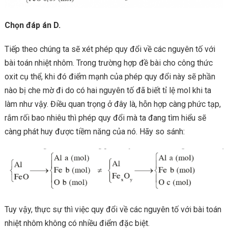
Chọn đáp án D.
Tiếp theo chúng ta sẽ xét phép quy đổi về các nguyên tố với
bài toán nhiệt nhôm. Trong trường hợp đề bài cho công thức
oxit cụ thể, khi đó điểm mạnh của phép quy đổi này sẽ phần
nào bị che mờ đi do có hai nguyên tố đã biết tỉ lệ mol khi ta
làm như vậy. Điều quan trọng ở đây là, hỗn hợp càng phức tạp,
rắm rối bao nhiêu thì phép quy đổi mà ta đang tìm hiểu sẽ
càng phát huy được tiềm năng của nó. Hãy so sánh:
Tuy vậy, thực sự thì việc quy đổi về các nguyên tố với bài toán
nhiệt nhôm không có nhiều điểm đặc biệt.