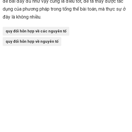
đề bài đầy đủ như vậy cũng là điều tốt, để ta thấy được tác
dụng của phương pháp trong tổng thể bài toán, mà thực sự ở
đây là không nhiều.
quy đổi hỗn hợp về các nguyên tố
quy đổi hỗn hợp về nguyên tố