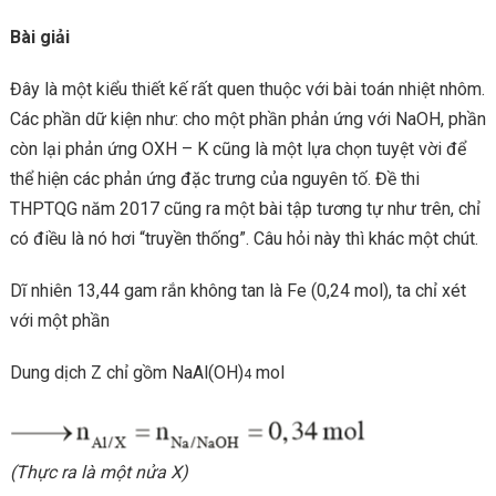
Bài giải
Đây là một kiểu thiết kế rất quen thuộc với bài toán nhiệt nhôm.
Các phần dữ kiện như: cho một phần phản ứng với NaOH, phần
còn lại phản ứng OXH – K cũng là một lựa chọn tuyệt vời để
thể hiện các phản ứng đặc trưng của nguyên tố. Đề thi
THPTQG năm 2017 cũng ra một bài tập tương tự như trên, chỉ
có điều là nó hơi “truyền thống”. Câu hỏi này thì khác một chút.
Dĩ nhiên 13,44 gam rắn không tan là Fe (0,24 mol), ta chỉ xét
với một phần
Dung dịch Z chỉ gồm NaAl(OH)
mol
4
(Thực ra là một nửa X)