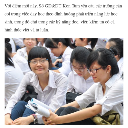
Với điểm mới này, Sở GD&ĐT Kon Tum yêu cầu các trường cần
coi trọng việc dạy học theo định hướng phát triển năng lực học
sinh, trong đó chú trọng các kỹ năng đọc, viết; kiểm tra có cả
hình thức viết và tự luận.