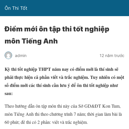
Ôn Thi Tốt
Điểm mới ôn tập thi tốt nghiệp
môn Tiếng Anh
admin
12 năm trước
Kỳ thi tốt nghiệp THPT năm nay có điểm mới là thí sinh sẽ
phải thực hiện cả phần viết và trắc nghiệm. Tuy nhiên có một
số điểm mới các thí sinh cần lưu ý để ôn thi tốt nghiệp như
sau:
Theo hướng dẫn ôn tập môn thi này của Sở GD&ĐT Kon Tum,
môn Tiếng Anh thi theo chương trình 7 năm; thời gian làm bài là
60 phút; đề thi có 2 phần: viết và trắc nghiệm.