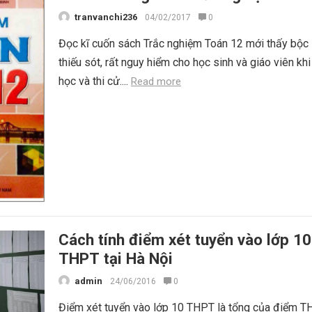
tranvanchi236
04/02/2017
0
Đọc kĩ cuốn sách Trắc nghiệm Toán 12 mới thấy bộc 
thiếu sót, rất nguy hiểm cho học sinh và giáo viên kh
học và thi cử....
Read more
Cách tính điểm xét tuyển vào lớp 10
THPT tại Hà Nội
admin
24/06/2016
0
Điểm xét tuyển vào lớp 10 THPT là tổng của điểm T