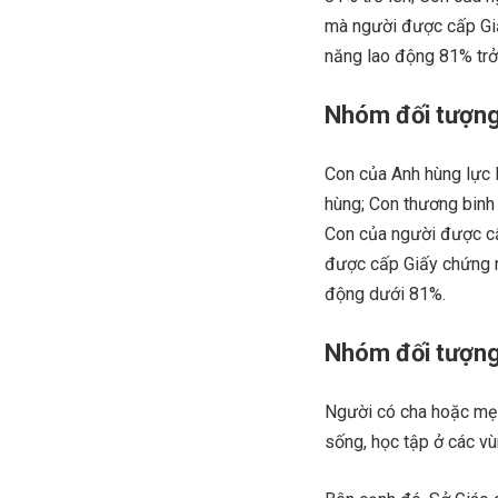
mà người được cấp Gi
năng lao động 81% trở 
Nhóm đối tượng
Con của Anh hùng lực 
hùng; Con thương binh
Con của người được c
được cấp Giấy chứng n
động dưới 81%.
Nhóm đối tượng
Người có cha hoặc mẹ l
sống, học tập ở các vù