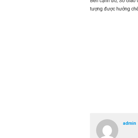
Bên cạnh đó, Sở Giáo 
tượng được hưởng chế
admin