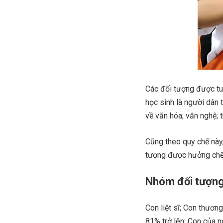
Các đối tượng được tu
học sinh là người dân t
về văn hóa; văn nghệ; t
Cũng theo quy chế này
tượng được hưởng chế 
Nhóm đối tượng
Con liệt sĩ; Con thươn
81% trở lên; Con của 