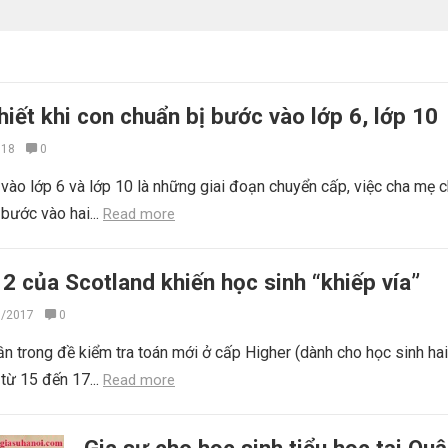
iết khi con chuẩn bị bước vào lớp 6, lớp 10
018
0
vào lớp 6 và lớp 10 là những giai đoạn chuyển cấp, việc cha mẹ c
 bước vào hai...
Read more
 2 của Scotland khiến học sinh “khiếp vía”
7/2017
0
ần trong đề kiểm tra toán mới ở cấp Higher (dành cho học sinh ha
 từ 15 đến 17...
Read more