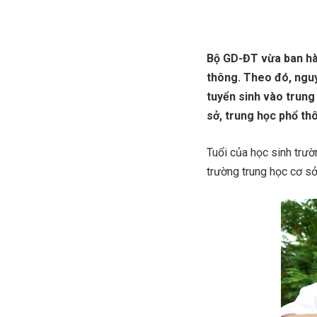
Bộ GD-ĐT vừa ban hàn
thông. Theo đó, nguy
tuyển sinh vào trung
sở, trung học phổ th
Tuổi của học sinh trườ
trường trung học cơ sở