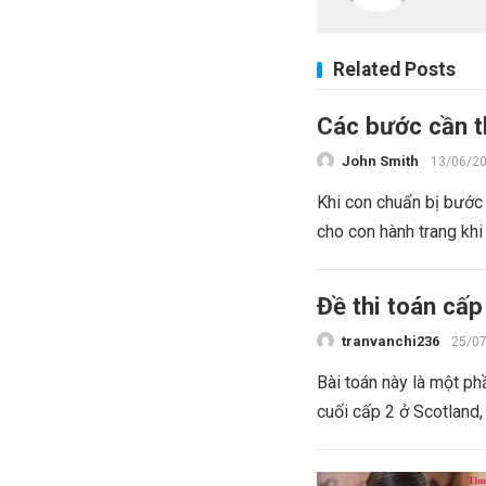
Related Posts
Các bước cần th
John Smith
13/06/2
Khi con chuẩn bị bước 
cho con hành trang khi
Đề thi toán cấp
tranvanchi236
25/0
Bài toán này là một ph
cuối cấp 2 ở Scotland,