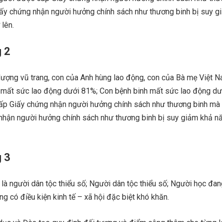
ấy chứng nhận người hưởng chính sách như thương binh bị suy g
lên.
 2
lượng vũ trang, con của Anh hùng lao động, con của Bà mẹ Việt 
 mất sức lao động dưới 81%; Con bệnh binh mất sức lao động dư
ấp Giấy chứng nhận người hưởng chính sách như thương binh mà
hận người hưởng chính sách như thương binh bị suy giảm khả nă
 3
à người dân tộc thiểu số; Người dân tộc thiểu số; Người học đan
ng có điều kiện kinh tế – xã hội đặc biệt khó khăn.