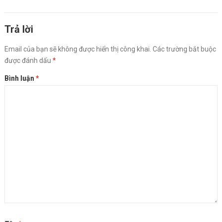
hành ngày 10 tháng 3...
Read more
Trả lời
Email của bạn sẽ không được hiển thị công khai.
Các trường bắt buộc
được đánh dấu
*
Bình luận
*