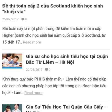
Đề thi toán cấp 2 của Scotland khiến học sinh
“khiếp vía”
25/07/2017
0
Bài toán này là một phần trong đề kiểm tra toán mới ở cấp
Higher (dành cho học sinh hai năm cuối cấp 2 ở Scotland, từ
15 đến 17...
Read more
Gia sư cho học sinh tiểu học tại Quận
Bắc Từ Liêm – Hà Nội
20/06/2017
0
Kính thưa quý bậc PHHS thân mến, • Làm thế nào có thể giúp
các con có phương pháp học tập tốt trong giai đoạn bậc tiểu
học? • Làm...
Read more
Gia Sư Tiểu Học Tại Quận Cầu Giấy –