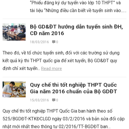
“Phiếu đăng ký dự tuyển vào lớp 10 THPT” và
tài liệu “Những điều cần biết về tuyển sinh vào...
Read more
Bộ GD&ĐT hướng dẫn tuyển sinh ĐH,
CĐ năm 2016
18/03/2016
0
Theo đó, về tổ chức tuyển sinh, đối với các trường sử dụng
kết quả kỳ thi THPT quốc gia để xét tuyển, Bộ GD&ĐT quy
định chỉ xét tuyển...
Read more
Quy chế thi tốt nghiệp THPT Quốc
Gia năm 2016 chuẩn của Bộ GDĐT
15/03/2016
0
Quy chế thi tốt nghiệp THPT Quốc Gia ban hành theo số
525/BGDĐT-KTKĐCLGD ngày 03/2/2016 và bản sửa đổi cập
nhật mới nhất theo thông tư 02/2016/TT-BGDĐT ban