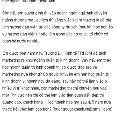
học ngành sư phạm tiếng Anh.
Còn nếu em quyết định thi vào ngành ngôn ngữ Anh chuyên
ngành thương mại, du lịch thì công việc khi ra trường là có thể
làm hướng dẫn viên tại các công ty du lịch (sau khi học nghiệp
vụ hướng dẫn viên), hoặc làm trong các cơ quan, tổ chức có
quan hệ nước ngoài…
Em được biết năm nay, Trường ĐH Kinh tế TP.HCM đã tách
marketing ra khỏi ngành quản trị kinh doanh. Vậy nếu em theo
học ngành quản trị kinh doanh thì có được đào tạo về
marketing nữa không? Có người khuyên em nên học quản trị
kinh doanh vì ngành này đa dạng, sau này có thể làm việc ở
nhiều vị trí khác nhau, còn marketing thì chỉ chuyên sâu vào
một lĩnh vực nên chỉ có thể làm việc liên quan đến tiếp thị,
quảng cáo, khách hàng… Học ngành nào mà sau 4, 5 năm nữa
thì cơ hội việc làm cao hơn? (duongquockhanh.vn@gmail.com)