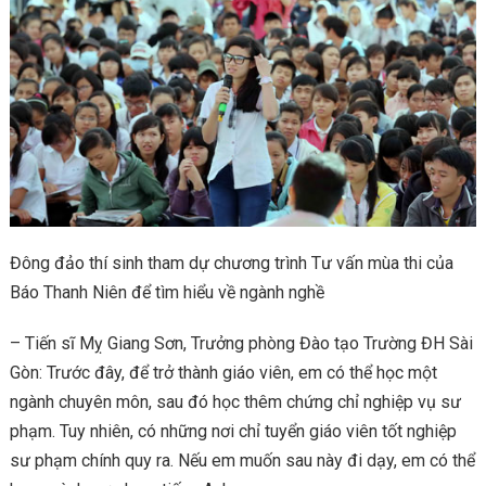
Đông đảo thí sinh tham dự chương trình Tư vấn mùa thi của
Báo Thanh Niên để tìm hiểu về ngành nghề
– Tiến sĩ Mỵ Giang Sơn, Trưởng phòng Đào tạo Trường ĐH Sài
Gòn: Trước đây, để trở thành giáo viên, em có thể học một
ngành chuyên môn, sau đó học thêm chứng chỉ nghiệp vụ sư
phạm. Tuy nhiên, có những nơi chỉ tuyển giáo viên tốt nghiệp
sư phạm chính quy ra. Nếu em muốn sau này đi dạy, em có thể