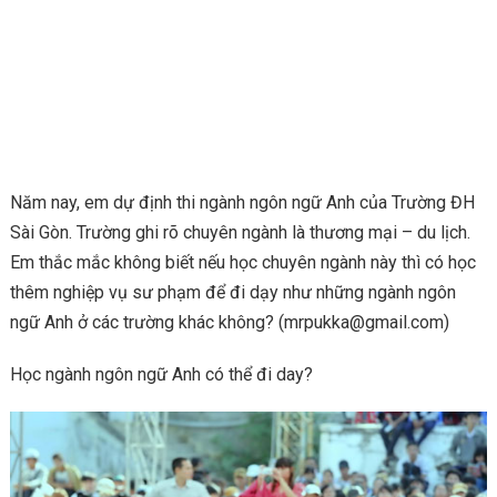
Năm nay, em dự định thi ngành ngôn ngữ Anh của Trường ĐH
Sài Gòn. Trường ghi rõ chuyên ngành là thương mại – du lịch.
Em thắc mắc không biết nếu học chuyên ngành này thì có học
thêm nghiệp vụ sư phạm để đi dạy như những ngành ngôn
ngữ Anh ở các trường khác không? (mrpukka@gmail.com)
Học ngành ngôn ngữ Anh có thể đi day?