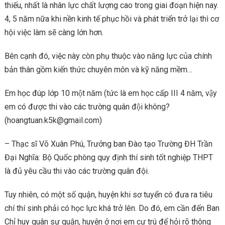
thiếu, nhất là nhân lực chất lượng cao trong giai đoạn hiện nay.
4, 5 năm nữa khi nền kinh tế phục hồi và phát triển trở lại thì cơ
hội việc làm sẽ càng lớn hơn.
Bên cạnh đó, việc này còn phụ thuộc vào năng lực của chính
bản thân gồm kiến thức chuyên môn và kỹ năng mềm…
Em học đúp lớp 10 một năm (tức là em học cấp III 4 năm, vậy
em có được thi vào các trường quân đội không?
(hoangtuan.k5k@gmail.com)
– Thạc sĩ Võ Xuân Phú, Trưởng ban Đào tạo Trường ĐH Trần
Đại Nghĩa: Bộ Quốc phòng quy định thí sinh tốt nghiệp THPT
là đủ yêu cầu thi vào các trường quân đội.
Tuy nhiên, có một số quận, huyện khi sơ tuyển có đưa ra tiêu
chí thí sinh phải có học lực khá trở lên. Do đó, em cần đến Ban
Chỉ huy quân sự quận, huyện ở nơi em cư trú để hỏi rõ thông