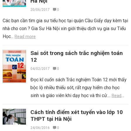
Hà Nội
20/06/2017
0
Các bạn cần tìm gia sư tiểu học tại quận Cầu Giấy dạy kèm tại
nhà cho con ? Gia Sư Hà Nội xin giới thiệu dịch vụ gia sư Tiểu
Học...
Read more
Sai sót trong sách trắc nghiệm toán
12
04/02/2017
0
Đọc kĩ cuốn sách Trắc nghiệm Toán 12 mới thấy
bộc lộ nhiều thiếu sót, rất nguy hiểm cho học
sinh và giáo viên khi dạy học và thi cử....
Read
more
Cách tính điểm xét tuyển vào lớp 10
THPT tại Hà Nội
24/06/2016
0