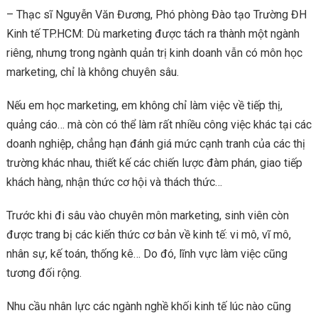
– Thạc sĩ Nguyễn Văn Đương, Phó phòng Đào tạo Trường ĐH
Kinh tế TP.HCM: Dù marketing được tách ra thành một ngành
riêng, nhưng trong ngành quản trị kinh doanh vẫn có môn học
marketing, chỉ là không chuyên sâu.
Nếu em học marketing, em không chỉ làm việc về tiếp thị,
quảng cáo… mà còn có thể làm rất nhiều công việc khác tại các
doanh nghiệp, chẳng hạn đánh giá mức cạnh tranh của các thị
trường khác nhau, thiết kế các chiến lược đàm phán, giao tiếp
khách hàng, nhận thức cơ hội và thách thức…
Trước khi đi sâu vào chuyên môn marketing, sinh viên còn
được trang bị các kiến thức cơ bản về kinh tế: vi mô, vĩ mô,
nhân sự, kế toán, thống kê… Do đó, lĩnh vực làm việc cũng
tương đối rộng.
Nhu cầu nhân lực các ngành nghề khối kinh tế lúc nào cũng