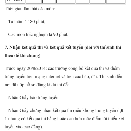
Thời gian làm bài các môn:
– Tự luận là 180 phút;
– Các môn trắc nghiệm là 90 phút.
7. Nhận kết quả thi và kết quả xét tuyển (đối với thí sinh thi
theo đề thi chung)
Trước ngày 20/8/2014: các trường công bố kết quả thi và điểm
trúng tuyển trên mạng internet và trên các báo, đài. Thí sinh đến
nơi đã nộp hồ sơ đăng kí dự thi để:
– Nhận Giấy báo trúng tuyển.
– Nhận Giấy chứng nhận kết quả thi (nếu không trúng tuyển đợt
1 nhưng có kết quả thi bằng hoặc cao hơn mức điểm tối thiểu xét
tuyển vào cao đẳng).