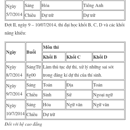
Sáng
Hóa
Tiếng Anh
Ngày
5/7/2014
Chiều
Dự trữ
Dự trữ
Đợt II, ngày 9 – 10/07/2014, thi đại học khối B, C, D và các khối
năng khiếu:
Môn thi
Ngày
Buổi
Khối B
Khối C
Khối D
Ngày
SángTừ
Làm thủ tục dự thi, xử lý những sai sót
8/7/2014
8g00
trong đăng kí dự thi của thí sinh.
Sáng
Toán
Địa
Toán
Ngày
9/7/2014
Chiều
Sinh
Sử
Ngoại ngữ
Sáng
Hóa
Ngữ văn
Ngữ văn
Ngày
10/7/2014
Chiều
Dự trữ
Đối với hệ cao đẳng