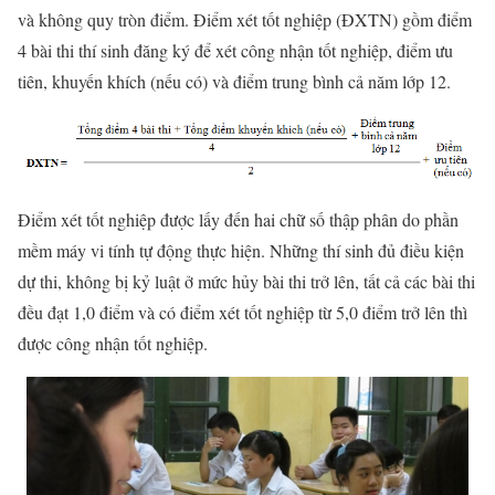
và không quy tròn điểm. Điểm xét tốt nghiệp (ĐXTN) gồm điểm
4 bài thi thí sinh đăng ký để xét công nhận tốt nghiệp, điểm ưu
tiên, khuyến khích (nếu có) và điểm trung bình cả năm lớp 12.
Điểm xét tốt nghiệp được lấy đến hai chữ số thập phân do phần
mềm máy vi tính tự động thực hiện. Những thí sinh đủ điều kiện
dự thi, không bị kỷ luật ở mức hủy bài thi trở lên, tất cả các bài thi
đều đạt 1,0 điểm và có điểm xét tốt nghiệp từ 5,0 điểm trở lên thì
được công nhận tốt nghiệp.