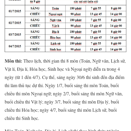
Môn thi:
Theo lịch, thời gian thi 8 môn (Toán, Ngữ văn, Lịch sử,
Vật lí, Địa lí, Hóa học, Sinh học và Ngoại ngữ) diễn ra trong 4
ngày (từ 1 đến 4/7). Cụ thể, sáng ngày 30/6 thí sinh đến địa điểm
thi làm thủ tục dự thi. Ngày 1/7, buổi sáng thi môn Toán, buổi
chiều thi môn Ngoại ngữ; ngày 2/7, buổi sáng thi môn Ngữ văn,
buổi chiều thi Vật lý; ngày 3/7, buổi sáng thi môn Địa lý, buổi
chiều thi Hóa học; ngày 4/7, buổi sáng thi môn Lịch sử, buổi
chiều thi Sinh học.
Môn Toán, Ngữ văn, Địa lý, Lịch sử thi theo hình thức tự luận,