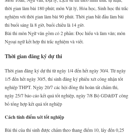
thời gian làm bài 180 phút; môn Vật lý, Hóa học, Sinh học thi trắc
nghiệm với thời gian làm bài 90 phút. Thời gian bắt đầu làm bài
thi buổi sáng là 8 giờ, buổi chiều là 14 giờ.
Bài thi môn Ngữ văn gồm có 2 phần: Đọc hiểu và làm văn; môn
Ngoại ngữ kết hợp thi trắc nghiệm và viết.
Thời gian đăng ký dự thi
Thời gian đăng ký dự thi từ ngày 1/4 đến hết ngày 30/4. Từ ngày
1/5 đến hết ngày 30/5, thí sinh đăng ký phiếu xét công nhận tốt
nghiệp THPT. Ngày 20/7 các hội đồng thi hoàn tất chấm thi,
ngày 25/7 báo cáo kết quả tốt nghiệp, ngày 7/8 Bộ GD&ĐT công
bố tổng hợp kết quả tốt nghiệp
Cách tính điểm xét tốt nghiệp
Bài thi của thí sinh được chấm theo thang điểm 10, lấy đến 0,25