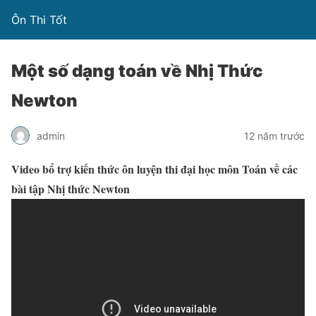
Ôn Thi Tốt
Một số dạng toán về Nhị Thức
Newton
admin
12 năm trước
Video bổ trợ kiến thức ôn luyện thi đại học môn Toán về các
bài tập Nhị thức Newton