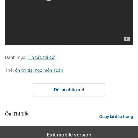
Danh mục:
Tin tức thi cử
Thẻ:
ôn thi đại học môn Toán
Để lại nhận xét
Ôn Thi Tốt
Quay lại đầu trang
Exit mobile version