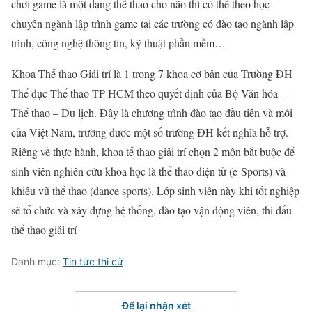
chơi game là một dạng thể thao cho não thì có thể theo học
chuyên ngành lập trình game tại các trường có đào tạo ngành lập
trình, công nghệ thông tin, kỹ thuật phần mềm…
Khoa Thể thao Giải trí là 1 trong 7 khoa cơ bản của Trường ĐH
Thể dục Thể thao TP HCM theo quyết định của Bộ Văn hóa –
Thể thao – Du lịch. Đây là chương trình đào tạo đầu tiên và mới
của Việt Nam, trường được một số trường ĐH kết nghĩa hỗ trợ.
Riêng về thực hành, khoa tể thao giải trí chọn 2 môn bắt buộc để
sinh viên nghiên cứu khoa học là thể thao điện tử (e-Sports) và
khiêu vũ thể thao (dance sports). Lớp sinh viên này khi tốt nghiệp
sẽ tổ chức và xây dựng hệ thống, đào tạo vận động viên, thi đấu
thể thao giải trí
Danh mục:
Tin tức thi cử
Để lại nhận xét