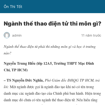
Ôn Thi Tốt
Ngành thể thao điện tử thi môn gì?
admin
11 năm trước
Ngành thể thao điện tử phải thi những môn gì và học ở trường
nào?
Nguyễn Trung Hiếu (lớp 12A5, Trường THPT Mạc Đĩnh
Chi, TP HCM)
– TS Nguyễn Đức Nghĩa,
Phó Giám đốc ĐHQG TP HCM, trả
lời:
Một ngành được gọi là ngành đào tạo khi nó có tên trong
danh mục các ngành đào tạo của Chính phủ ban hành. Hiện trong
danh mục đó chưa có tên ngành thể thao điện tử. Nếu hiểu rằng