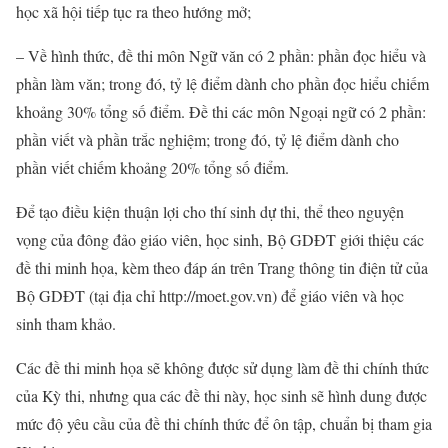
học xã hội tiếp tục ra theo hướng mở;
– Về hình thức, đề thi môn Ngữ văn có 2 phần: phần đọc hiểu và
phần làm văn; trong đó, tỷ lệ điểm dành cho phần đọc hiểu chiếm
khoảng 30% tổng số điểm. Đề thi các môn Ngoại ngữ có 2 phần:
phần viết và phần trắc nghiệm; trong đó, tỷ lệ điểm dành cho
phần viết chiếm khoảng 20% tổng số điểm.
Để tạo điều kiện thuận lợi cho thí sinh dự thi, thể theo nguyện
vọng của đông đảo giáo viên, học sinh, Bộ GDĐT giới thiệu các
đề thi minh họa, kèm theo đáp án trên Trang thông tin điện tử của
Bộ GDĐT (tại địa chỉ http://moet.gov.vn) để giáo viên và học
sinh tham khảo.
Các đề thi minh họa sẽ không được sử dụng làm đề thi chính thức
của Kỳ thi, nhưng qua các đề thi này, học sinh sẽ hình dung được
mức độ yêu cầu của đề thi chính thức để ôn tập, chuẩn bị tham gia