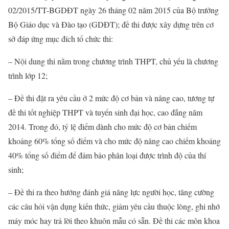
02/2015/TT-BGDĐT ngày 26 tháng 02 năm 2015 của Bộ trưởng
Bộ Giáo dục và Đào tạo (GDĐT); đề thi được xây dựng trên cơ
sở đáp ứng mục đích tổ chức thi:
– Nội dung thi nằm trong chương trình THPT, chủ yếu là chương
trình lớp 12;
– Đề thi đặt ra yêu cầu ở 2 mức độ cơ bản và nâng cao, tương tự
đề thi tốt nghiệp THPT và tuyển sinh đại học, cao đẳng năm
2014. Trong đó, tỷ lệ điểm dành cho mức độ cơ bản chiếm
khoảng 60% tổng số điểm và cho mức độ nâng cao chiếm khoảng
40% tổng số điểm để đảm bảo phân loại được trình độ của thí
sinh;
– Đề thi ra theo hướng đánh giá năng lực người học, tăng cường
các câu hỏi vận dụng kiến thức, giảm yêu cầu thuộc lòng, ghi nhớ
máy móc hay trả lời theo khuôn mẫu có sẵn. Đề thi các môn khoa