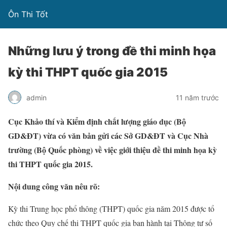
Ôn Thi Tốt
Những lưu ý trong đề thi minh họa
kỳ thi THPT quốc gia 2015
admin
11 năm trước
Cục Khảo thí và Kiểm định chất lượng giáo dục (Bộ
GD&ĐT) vừa có văn bản gửi các Sở GD&ĐT và Cục Nhà
trường (Bộ Quốc phòng) về việc giới thiệu đề thi minh họa kỳ
thi THPT quốc gia 2015.
Nội dung công văn nêu rõ:
Kỳ thi Trung học phổ thông (THPT) quốc gia năm 2015 được tổ
chức theo Quy chế thi THPT quốc gia ban hành tại Thông tư số