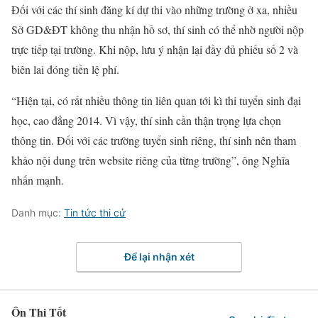
Đối với các thí sinh đăng kí dự thi vào những trường ở xa, nhiều
Sở GD&ĐT không thu nhận hồ sơ, thí sinh có thể nhờ người nộp
trực tiếp tại trường. Khi nộp, lưu ý nhận lại đầy đủ phiếu số 2 và
biên lai đóng tiền lệ phí.
“Hiện tại, có rất nhiều thông tin liên quan tới kì thi tuyển sinh đại
học, cao đẳng 2014. Vì vậy, thí sinh cần thận trọng lựa chọn
thông tin. Đối với các trường tuyển sinh riêng, thí sinh nên tham
khảo nội dung trên website riêng của từng trường”, ông Nghĩa
nhấn mạnh.
Danh mục:
Tin tức thi cử
Để lại nhận xét
Ôn Thi Tốt