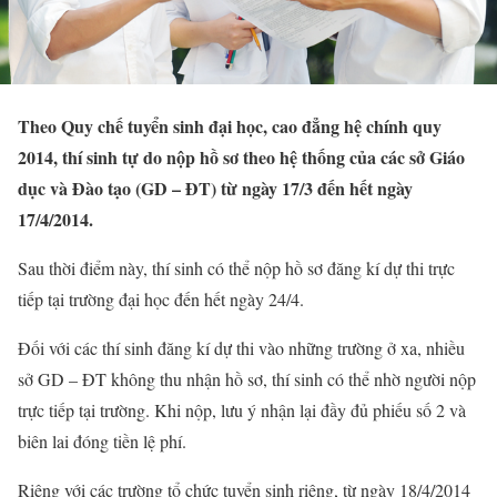
Theo Quy chế tuyển sinh đại học, cao đẳng hệ chính quy
2014, thí sinh tự do nộp hồ sơ theo hệ thống của các sở Giáo
dục và Đào tạo (GD – ĐT) từ ngày 17/3 đến hết ngày
17/4/2014.
Sau thời điểm này, thí sinh có thể nộp hồ sơ đăng kí dự thi trực
tiếp tại trường đại học đến hết ngày 24/4.
Đối với các thí sinh đăng kí dự thi vào những trường ở xa, nhiều
sở GD – ĐT không thu nhận hồ sơ, thí sinh có thể nhờ người nộp
trực tiếp tại trường. Khi nộp, lưu ý nhận lại đầy đủ phiếu số 2 và
biên lai đóng tiền lệ phí.
Riêng với các trường tổ chức tuyển sinh riêng, từ ngày 18/4/2014