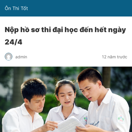
Ôn Thi Tốt
Nộp hồ sơ thi đại học đến hết ngày
24/4
admin
12 năm trước