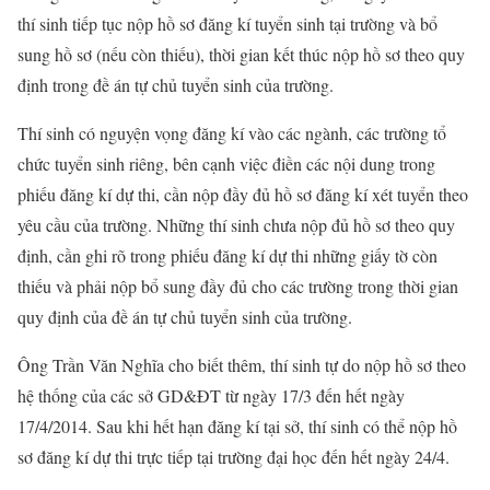
thí sinh tiếp tục nộp hồ sơ đăng kí tuyển sinh tại trường và bổ
sung hồ sơ (nếu còn thiếu), thời gian kết thúc nộp hồ sơ theo quy
định trong đề án tự chủ tuyển sinh của trường.
Thí sinh có nguyện vọng đăng kí vào các ngành, các trường tổ
chức tuyển sinh riêng, bên cạnh việc điền các nội dung trong
phiếu đăng kí dự thi, cần nộp đầy đủ hồ sơ đăng kí xét tuyển theo
yêu cầu của trường. Những thí sinh chưa nộp đủ hồ sơ theo quy
định, cần ghi rõ trong phiếu đăng kí dự thi những giấy tờ còn
thiếu và phải nộp bổ sung đầy đủ cho các trường trong thời gian
quy định của đề án tự chủ tuyển sinh của trường.
Ông Trần Văn Nghĩa cho biết thêm, thí sinh tự do nộp hồ sơ theo
hệ thống của các sở GD&ĐT từ ngày 17/3 đến hết ngày
17/4/2014. Sau khi hết hạn đăng kí tại sở, thí sinh có thể nộp hồ
sơ đăng kí dự thi trực tiếp tại trường đại học đến hết ngày 24/4.