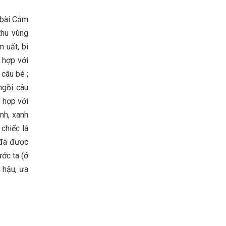
 bài Cảm
thu vùng
 uất, bi
 hợp với
 câu bé ;
ngồi câu
 hợp với
anh, xanh
chiếc lá
 đã được
ớc ta (ở
 hậu, ưa