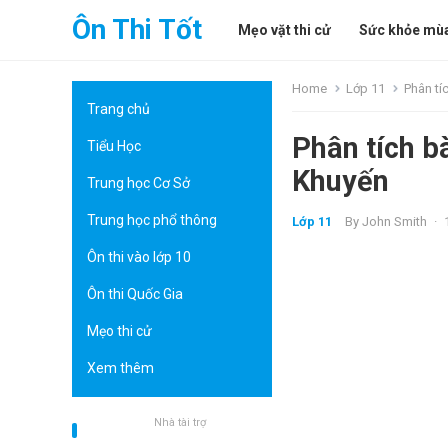
Ôn Thi Tốt
Mẹo vặt thi cử
Sức khỏe mùa
Home
Lớp 11
Phân tí
Trang chủ
Phân tích b
Tiểu Học
Khuyến
Trung học Cơ Sở
Trung học phổ thông
Lớp 11
By
John Smith
·
Ôn thi vào lớp 10
Ôn thi Quốc Gia
Mẹo thi cử
Xem thêm
Nhà tài trợ