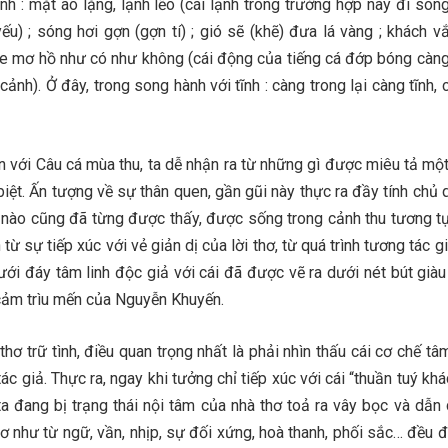
tĩnh : mặt ao lặng, lạnh lẽo (cái lạnh trong trường hợp này đi són
ếu) ; sóng hơi gợn (gợn tí) ; gió sẽ (khẽ) đưa lá vàng ; khách v
e mơ hồ như có như không (cái động của tiếng cá đớp bóng càng
cảnh). Ở đây, trong song hành với tĩnh : càng trong lại càng tĩnh, 
n với Câu cá mùa thu, ta dễ nhận ra từ những gì được miêu tả một
biệt. Ấn tượng về sự thân quen, gần gũi này thực ra đầy tính chủ 
nào cũng đã từng được thấy, được sống trong cảnh thu tương tự
từ sự tiếp xúc với vẻ giản dị của lời thơ, từ quá trình tương tác g
i đáy tâm linh độc giả với cái đã được vẽ ra dưới nét bút giàu 
cảm trìu mến của Nguyễn Khuyến.
hơ trữ tình, điều quan trọng nhất là phải nhìn thấu cái cơ chế t
tác giả. Thực ra, ngay khi tưởng chỉ tiếp xúc với cái “thuần tuý kh
ta đang bị trạng thái nội tâm của nhà thơ toả ra vây bọc và dẫn 
hơ như từ ngữ, vần, nhịp, sự đối xứng, hoà thanh, phối sắc… đều 