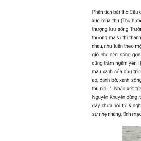
Phân tích bài thơ Câu
xúc mùa thu (Thu hứn
thượng lưu sông Trườn
thương mà vị thi thán
nhau, như tuân theo một
gió nhẹ nên sóng gợn 
cũng trầm ngâm yên lặ
màu xanh của bầu trời.
ao, xanh bờ, xanh són
thu rơi,…”. Nhận xét 
Nguyễn Khuyến dùng rất
đây chưa nói tới ý ng
sự nhẹ nhàng, tĩnh mạc