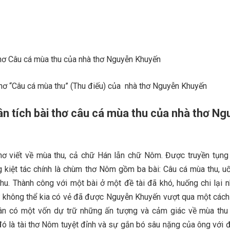
 thơ Câu cá mùa thu của nhà thơ Nguyễn Khuyến
i thơ “Câu cá mùa thu” (Thu điếu) của nhà thơ Nguyễn Khuyến
n tích bài thơ câu cá mùa thu của nhà thơ Ng
hơ viết về mùa thu, cả chữ Hán lẫn chữ Nôm. Được truyền tụng 
 kiệt tác chính là chùm thơ Nôm gồm ba bài: Câu cá mùa thu, u
hu. Thành công với một bài ở một đề tài đã khó, huống chi lại nh
 không thể kia có vẻ đã được Nguyễn Khuyến vượt qua một cách
nhân có một vốn dự trữ những ấn tượng và cảm giác về mùa thu
ó là tài thơ Nôm tuyệt đỉnh và sự gắn bó sâu nặng của ông với 