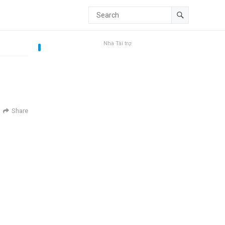
Nhà Tài trợ
Share