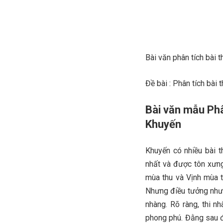
Bài văn phân tích bài
Đề bài : Phân tích bà
Bài văn mẫu Phâ
Khuyến
Khuyến có nhiều bài t
nhất và được tôn xưng
mùa thu và Vịnh mùa t
Nhưng điều tưởng như
nhàng. Rõ ràng, thi 
phong phú. Đằng sau đ