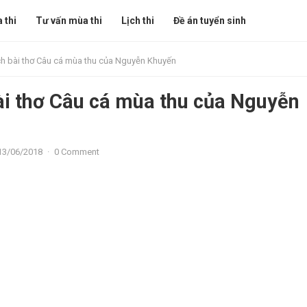
 thi
Tư vấn mùa thi
Lịch thi
Đề án tuyển sinh
ch bài thơ Câu cá mùa thu của Nguyễn Khuyến
ài thơ Câu cá mùa thu của Nguyễn
13/06/2018
·
0 Comment