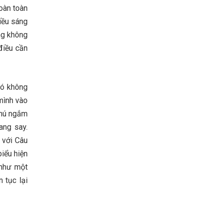
oàn toàn
iều sáng
ng không
điều cần
nó không
 mình vào
 thú ngắm
ang say.
 với Câu
biểu hiện
 như một
 tục lại