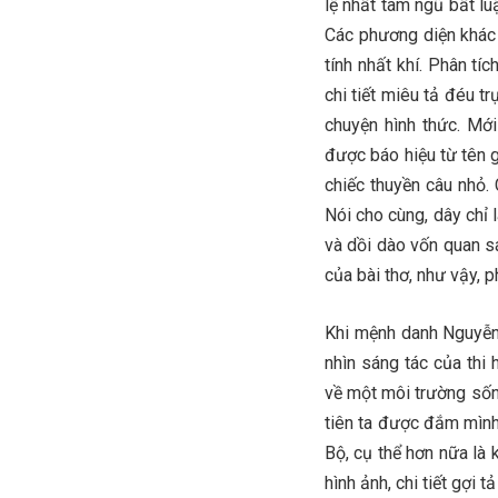
lệ nhất tam ngũ bất luậ
Các phương diện khác
tính nhất khí. Phân t
chi tiết miêu tả đéu tr
chuyện hình thức. Mớ
được báo hiệu từ tên g
chiếc thuyền câu nhỏ.
Nói cho cùng, dây chỉ 
và dồi dào vốn quan s
của bài thơ, như vậy,
Khi mệnh danh Nguyễn 
nhìn sáng tác của thi
về một môi trường sống
tiên ta được đắm mình
Bộ, cụ thể hơn nữa là
hình ảnh, chi tiết gợi 