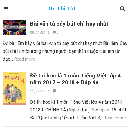
Ôn Thi Tốt
Bài văn tả cây bút chì hay nhất
08/01/2018
0
Đề bài: Em hãy viết bài văn tả cây bút chì hay nhất Bài làm: Cây
bút chì là một trong những người bạn thân thuộc của em từ
dạo...
Read more
Đề thi học kì 1 môn Tiếng Việt lớp 4
năm 2017 – 2018 + Đáp án
22/12/2017
0
Đề thi học kì 1 môn Tiếng Việt lớp 4 năm 2017 –
2018 I. CHÍNH TẢ (Nghe đọc) Thời gian: 15 phút
Bài “Quê hương” (Sách Tiếng Việt 4,...
Read more