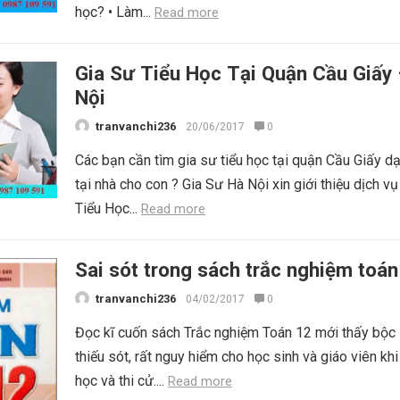
học? • Làm...
Read more
Gia Sư Tiểu Học Tại Quận Cầu Giấy
Nội
tranvanchi236
20/06/2017
0
Các bạn cần tìm gia sư tiểu học tại quận Cầu Giấy 
tại nhà cho con ? Gia Sư Hà Nội xin giới thiệu dịch vụ
Tiểu Học...
Read more
Sai sót trong sách trắc nghiệm toán
tranvanchi236
04/02/2017
0
Đọc kĩ cuốn sách Trắc nghiệm Toán 12 mới thấy bộc 
thiếu sót, rất nguy hiểm cho học sinh và giáo viên kh
học và thi cử....
Read more