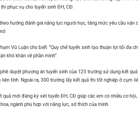
thi phục vụ cho tuyển sinh ĐH, CĐ.
 theo hướng đánh giá năng lực người học, tăng mức yêu cầu vận 
mở.
ạm Vũ Luận cho biết: “Quy chế tuyển sinh tạo thuận lợi tối đa c
ận khó khăn về phần mình”.
phê duyệt phương án tuyển sinh của 125 trường sử dụng kết quả t
liên tỉnh. Ngoài ra, 300 trường lấy kết quả thi tốt nghiệp ở cụm liê
kết quả mới đăng ký xét tuyển ĐH, CĐ giúp các em có nhiều cơ hội,
oa, ngành phù hợp với năng lực, sở thích của mình.