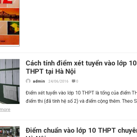
Cách tính điểm xét tuyển vào lớp 10
THPT tại Hà Nội
admin
24/06/2016
0
Điểm xét tuyển vào lớp 10 THPT là tổng của điểm T
điểm thi (đã tính hệ số 2) và điểm cộng thêm. Theo 
 more
Điểm chuẩn vào lớp 10 THPT chuyên