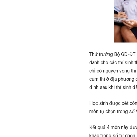
Thứ trưởng Bộ GD-ĐT Bù
dành cho các thí sinh 
chỉ có nguyện vọng thi
cụm thi ở địa phương d
định sau khi thí sinh đ
Học sinh được xét côn
môn tự chọn trong số Vậ
Kết quả 4 môn này đượ
khác trong số tự chọn