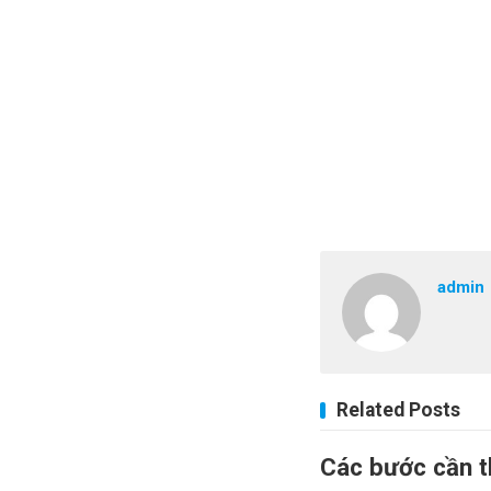
admin
Related Posts
Các bước cần th