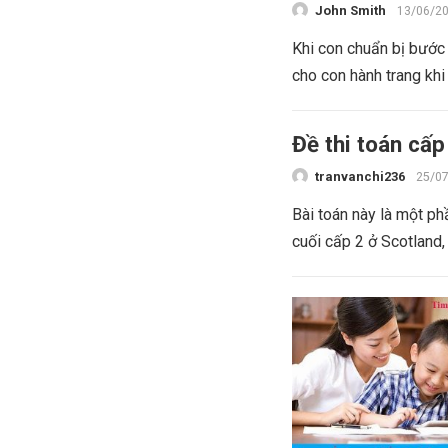
John Smith
13/06/2
Khi con chuẩn bị bước 
cho con hành trang khi
Đề thi toán cấp
tranvanchi236
25/0
Bài toán này là một ph
cuối cấp 2 ở Scotland,