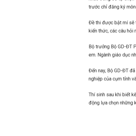
trước chỉ đăng ký môn 
Đề thi được bật mí sẽ
kiến thức, các câu hỏi 
Bộ trưởng Bộ GD-ĐT Ph
em. Ngành giáo dục nh
Đến nay, Bộ GD-ĐT đã 
nghiệp của cụm tỉnh và 
Thí sinh sau khi biết 
động lựa chọn những kh