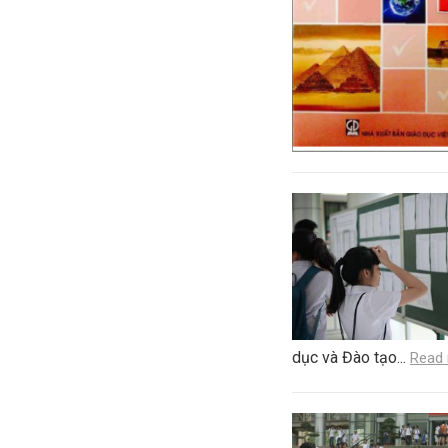
dục và Đào tạo...
Read