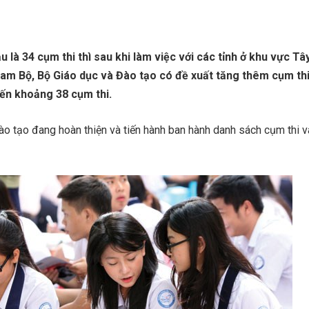
u là 34 cụm thi thì sau khi làm việc với các tỉnh ở khu vực Tâ
am Bộ, Bộ Giáo dục và Đào tạo có đề xuất tăng thêm cụm thi
iến khoảng 38 cụm thi.
o tạo đang hoàn thiện và tiến hành ban hành danh sách cụm thi và 