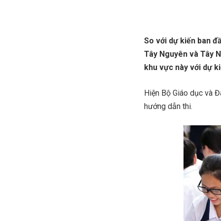
So với dự kiến ban đầ
Tây Nguyên và Tây N
khu vực này với dự k
Hiện Bộ Giáo dục và Đà
hướng dẫn thi.