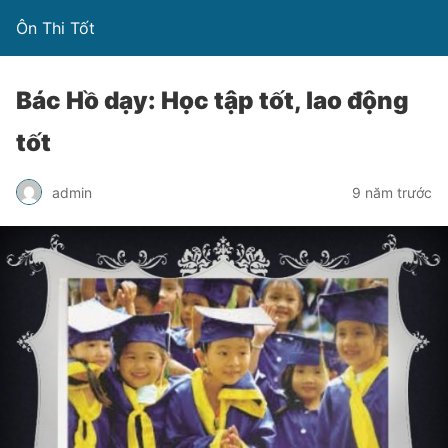
Ôn Thi Tốt
Bác Hồ dạy: Học tập tốt, lao động
tốt
admin
9 năm trước