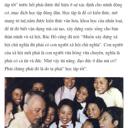
tập tốt” trước hết phải được thể hiện ở sự xác định cho mình động
cơ, mục đích học tập đúng đắn. Học tập là để có kiến thức, mở
mang trí tuệ,nắm được kiến thức văn hóa, khoa học của nhân loại,
để từ đó biết vận dụng mà cải tạo, xây dựng cuộc sống cho bản
thân mình và xã hội, Bác Hồ cũng đã nói: “Muốn xây dựng xã
hội chủ nghĩa thì phải có con người xã hội chủ nghĩa”. Con người
của xã hội mới phải là con người vừa hồng vừa chuyên, nghĩa là
phải có cả tài và đức. Như vậy tài năng, đạo đức ở đâu mà có?
Phải chăng phải đó là do ta phải” học tập tốt”.