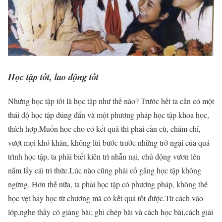
Học tập tốt, lao động tốt
Nhưng học tập tốt là học tập như thế nào? Trước hết ta cần có một
thái độ học tập đúng đắn và một phương pháp học tập khoa học,
thích hợp.Muốn học cho có kết quả thì phải cần cù, chăm chỉ,
vượt mọi khó khăn, không lùi bước trước những trở ngại của quá
trình học tập, ta phải biết kiên trì nhẫn nại, chủ động vươn lên
nắm lấy cái tri thức.Lúc nào cũng phải cố gắng học tập không
ngừng. Hơn thế nữa, ta phải học tập có phương pháp, không thể
học vẹt hay học từ chương mà có kết quả tốt được.Từ cách vào
lớp,nghe thầy cô giảng bài; ghi chép bài và cách học bài,cách giải