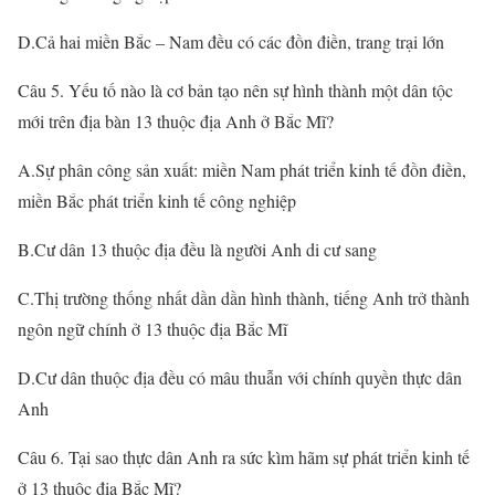
D.Cả hai miền Bắc – Nam đều có các đồn điền, trang trại lớn
Câu 5. Yếu tố nào là cơ bản tạo nên sự hình thành một dân tộc
mới trên địa bàn 13 thuộc địa Anh ở Bắc Mĩ?
A.Sự phân công sản xuất: miền Nam phát triển kinh tế đồn điền,
miền Bắc phát triển kinh tế công nghiệp
B.Cư dân 13 thuộc địa đều là người Anh di cư sang
C.Thị trường thống nhất dần dần hình thành, tiếng Anh trở thành
ngôn ngữ chính ở 13 thuộc địa Bắc Mĩ
D.Cư dân thuộc địa đều có mâu thuẫn với chính quyền thực dân
Anh
Câu 6. Tại sao thực dân Anh ra sức kìm hãm sự phát triển kinh tế
ở 13 thuộc địa Bắc Mĩ?