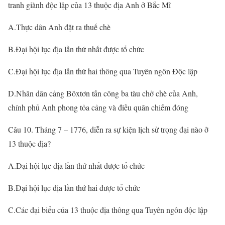
tranh giành độc lập của 13 thuộc địa Anh ở Bắc Mĩ
A.Thực dân Anh đặt ra thuế chè
B.Đại hội lục địa lần thứ nhất được tổ chức
C.Đại hội lục địa lần thứ hai thông qua Tuyên ngôn Độc lập
D.Nhân dân cảng Bôxtơn tấn công ba tàu chở chè của Anh,
chính phủ Anh phong tỏa cảng và điều quân chiếm đóng
Câu 10. Tháng 7 – 1776, diễn ra sự kiện lịch sử trọng đại nào ở
13 thuộc địa?
A.Đại hội lục địa lần thứ nhất được tổ chức
B.Đại hội lục địa lần thứ hai được tổ chức
C.Các đại biểu của 13 thuộc địa thông qua Tuyên ngôn độc lập