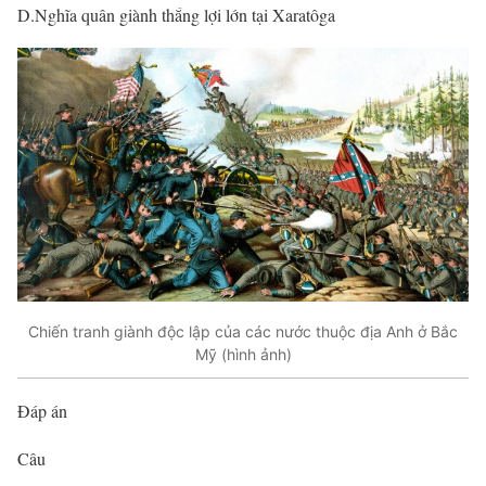
D.Nghĩa quân giành thắng lợi lớn tại Xaratôga
Chiến tranh giành độc lập của các nước thuộc địa Anh ở Bắc
Mỹ (hình ảnh)
Đáp án
Câu