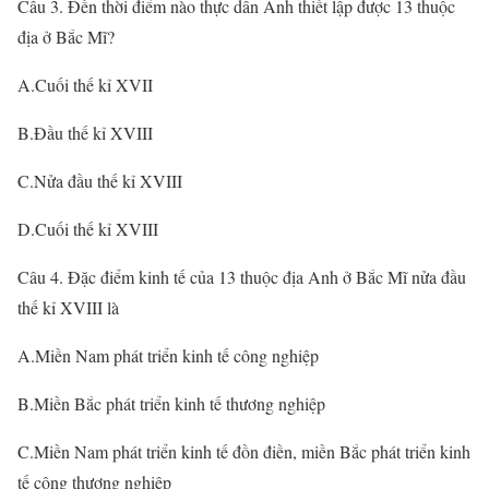
Câu 3. Đến thời điểm nào thực dân Anh thiết lập được 13 thuộc
địa ở Bắc Mĩ?
A.Cuối thế kỉ XVII
B.Đầu thế kỉ XVIII
C.Nửa đầu thế kỉ XVIII
D.Cuối thế kỉ XVIII
Câu 4. Đặc điểm kinh tế của 13 thuộc địa Anh ở Bắc Mĩ nửa đầu
thế kỉ XVIII là
A.Miền Nam phát triển kinh tế công nghiệp
B.Miền Bắc phát triển kinh tế thương nghiệp
C.Miền Nam phát triển kinh tế đồn điền, miền Bắc phát triển kinh
tế công thương nghiệp