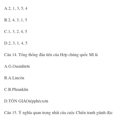
A.2, 1, 3, 5, 4
B.2, 4, 3, 1, 5
C.1, 3, 2, 4, 5
D.2, 3, 1, 4, 5
Câu 14. Tổng thống đầu tiên của Hợp chủng quốc Mĩ là
A.G.Oasinhtơn
B.A.Lincôn
C.B.Phranklin
D.TÔN GIÁOiépphécxơn
Câu 15. Ý nghĩa quan trọng nhất của cuộc Chiến tranh giành độc