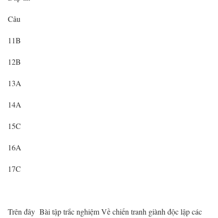
Câu
11B
12B
13A
14A
15C
16A
17C
Trên đây Bài tập trắc nghiệm Về chiến tranh giành độc lập các