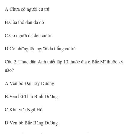
A.Chưa có người cư trú
B.Của thổ dân da đỏ
C.Có người da đen cư trú
D.Có những tộc người da trắng cư trú
Câu 2. Thực dân Anh thiết lập 13 thuộc địa ở Bắc Mĩ thuộc kv
nào?
A.Ven bờ Đại Tây Dương
B.Ven bờ Thái Bình Dương
C.Khu vực Ngũ Hồ
D.Ven bờ Bắc Băng Dương