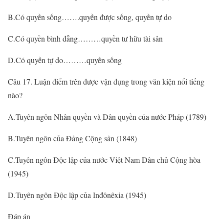
B.Có quyền sống…….quyền được sống, quyền tự do
C.Có quyền bình đẳng………quyền tư hữu tài sản
D.Có quyền tự do………quyền sống
Câu 17. Luận điểm trên được vận dụng trong văn kiện nổi tiếng
nào?
A.Tuyên ngôn Nhân quyền và Dân quyền của nước Pháp (1789)
B.Tuyên ngôn của Đảng Cộng sản (1848)
C.Tuyên ngôn Độc lập của nước Việt Nam Dân chủ Cộng hòa
(1945)
D.Tuyên ngôn Độc lập của Inđônêxia (1945)
Đáp án