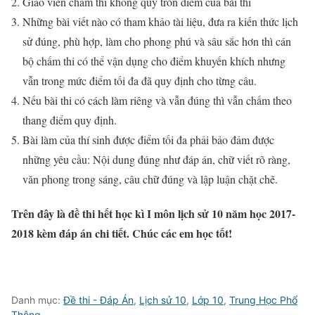
Giáo viên chấm thi không quy tròn điểm của bài thi
Những bài viết nào có tham khảo tài liệu, đưa ra kiến thức lịch
sử đúng, phù hợp, làm cho phong phú và sâu sắc hơn thì cán
bộ chấm thi có thể vận dụng cho điểm khuyến khích nhưng
vẫn trong mức điểm tối đa đã quy định cho từng câu.
Nếu bài thi có cách làm riêng và vẫn đúng thì vẫn chấm theo
thang điểm quy định.
Bài làm của thí sinh được điểm tối đa phải bảo đảm được
những yêu cầu: Nội dung đúng như đáp án, chữ viết rõ ràng,
văn phong trong sáng, câu chữ đúng và lập luận chặt chẽ.
Trên đây là đề thi hết học kì I môn lịch sử 10 năm học 2017-
2018 kèm đáp án chi tiết. Chúc các em học tốt!
Danh mục:
Đề thi - Đáp Án
,
Lịch sử 10
,
Lớp 10
,
Trung Học Phổ
Thông