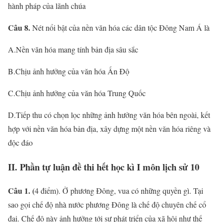
hành pháp của lãnh chúa
Câu 8.
Nét nổi bật của nền văn hóa các dân tộc Đông Nam Á là
A.Nền văn hóa mang tính bản địa sâu sắc
B.Chịu ảnh hưởng của văn hóa Ấn Độ
C.Chịu ảnh hưởng của văn hóa Trung Quốc
D.Tiếp thu có chọn lọc những ảnh hưởng văn hóa bên ngoài, kết
hợp với nền văn hóa bản địa, xây dựng một nền văn hóa riêng và
độc đáo
II. Phần tự luận đề thi hết học kì I môn lịch sử 10
Câu 1. (
4 điểm). Ở phương Đông, vua có những quyền gì. Tại
sao gọi chế độ nhà nước phương Đông là chế độ chuyên chế cổ
đại. Chế độ này ảnh hưởng tới sự phát triển của xã hội như thế