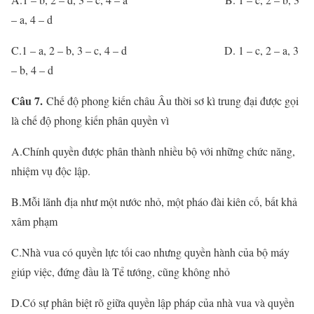
– a, 4 – d
C.1 – a, 2 – b, 3 – c, 4 – d D. 1 – c, 2 – a, 3
– b, 4 – d
Câu 7.
Chế độ phong kiến châu Âu thời sơ kì trung đại được gọi
là chế độ phong kiến phân quyền vì
A.Chính quyền được phân thành nhiều bộ với những chức năng,
nhiệm vụ độc lập.
B.Mỗi lãnh địa như một nước nhỏ, một pháo đài kiên cố, bất khả
xâm phạm
C.Nhà vua có quyền lực tối cao nhưng quyền hành của bộ máy
giúp việc, đứng đầu là Tể tướng, cũng không nhỏ
D.Có sự phân biệt rõ giữa quyền lập pháp của nhà vua và quyền