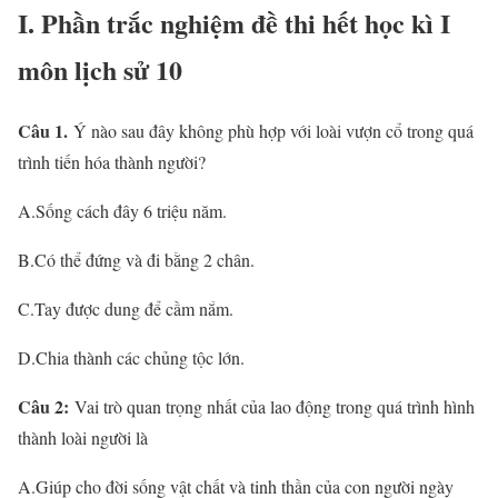
I. Phần trắc nghiệm đề thi hết học kì I
môn lịch sử 10
Câu 1.
Ý nào sau đây không phù hợp với loài vượn cổ trong quá
trình tiến hóa thành người?
A.Sống cách đây 6 triệu năm.
B.Có thể đứng và đi bằng 2 chân.
C.Tay được dung để cầm nắm.
D.Chia thành các chủng tộc lớn.
Câu 2:
Vai trò quan trọng nhất của lao động trong quá trình hình
thành loài người là
A.Giúp cho đời sống vật chất và tinh thần của con người ngày