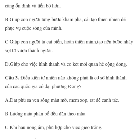
càng ổn định và tiến bộ hơn.
B.Giúp con người từng bước khám phá, cải tạo thiên nhiên để
phục vụ cuộc sống của mình.
C.Giúp con người tự cải biến, hoàn thiện mình,tạo nên bước nhảy
vọt từ vượn thành người.
D.Giúp cho việc hình thành và cố kết mối quan hệ cộng đồng.
Câu 3.
Điều kiện tự nhiên nào không phải là cơ sở hình thành
của các quốc gia cổ đại phương Đông?
A.Đất phù sa ven sông màu mỡ, mềm xốp, rất dễ canh tác.
B.Lượng mưa phân bố đều đặn theo mùa.
C.Khí hậu nóng ẩm, phù hợp cho việc gieo trồng.