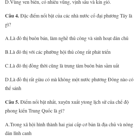
D.Vùng ven biển, có nhiều vũng, vịnh sâu và kín gió.
Câu 4.
Đặc điểm nổi bật của các nhà nước cổ đại phương Tây là
gì?
A.Là đô thị buôn bán, làm nghề thủ công và sinh hoạt dân chủ
B.Là đô thị với các phường hội thủ công rất phát triển
C.Là đô thị đồng thời cũng là trung tâm buôn bán sầm uất
D.Là đồ thị rất giàu có mà không một nước phương Đông nào có
thể sánh
Câu 5.
Điểm nổi bật nhất, xuyên xuất ytong lịch sử của chế độ
phong kiến Trung Quốc là gì?
A.Trong xã hội hình thành hai giai cấp cơ bản là địa chủ và nông
dân lĩnh canh