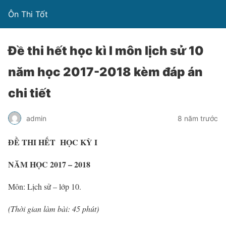
Ôn Thi Tốt
Đề thi hết học kì I môn lịch sử 10
năm học 2017-2018 kèm đáp án
chi tiết
admin
8 năm trước
ĐỀ THI HẾT HỌC KỲ I
NĂM HỌC 2017 – 2018
Môn: Lịch sử – lớp 10.
(Thời gian làm bài: 45 phút)