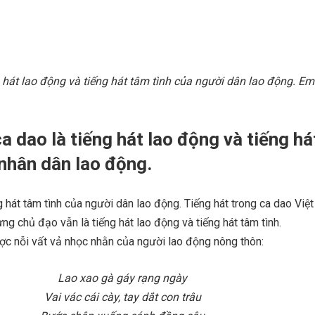
g hát lao động và tiếng hát tâm tình của người dân lao động. E
 dao là tiếng hát lao động và tiếng há
nhân dân lao động.
g hát tâm tình của người dân lao động. Tiếng hát trong ca dao Việ
g chủ đạo vẫn là tiếng hát lao động và tiếng hát tâm tình.
ợc nỗi vất vả nhọc nhằn của người lao động nông thôn:
Lao xao gà gáy rạng ngày
Vai vác cái cày, tay dắt con trâu