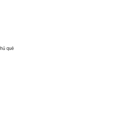
chủ quê