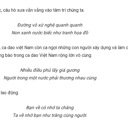
 câu hò xưa vẫn vẳng vào tâm trí chúng ta:
Đường vô xứ nghệ quanh quanh
Non xanh nước biếc như tranh họa đồ
, ca dao việt Nam còn ca ngợi những con người xây dựng và làm 
g bào trong ca dao Việt Nam rộng lớn vô cùng:
Nhiễu điều phủ lấy giá gương
Người trong một nước phải thương nhau cùng
 lao động:
Bạn về có nhớ ta chăng
Ta về nhớ bạn như trăng cùng người.