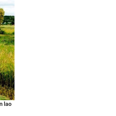
n lao