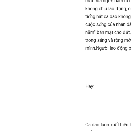
mắt của người làm ra h
không chịu lao động, c
tiếng hát ca dao không 
cuộc sống của nhân dâ
năm” bán mặt cho đất, 
trong sáng và rộng mở,
mình.Người lao động ph
Hay:
Ca dao luôn xuất hiện 