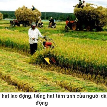
g hát lao động, tiếng hát tâm tình của người dâ
động