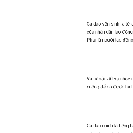
Ca dao vốn sinh ra từ c
của nhân dân lao động.
Phải là người lao động
Và từ nỗi vất vả nhọc 
xuống để có được hạt 
Ca dao chính là tiếng 