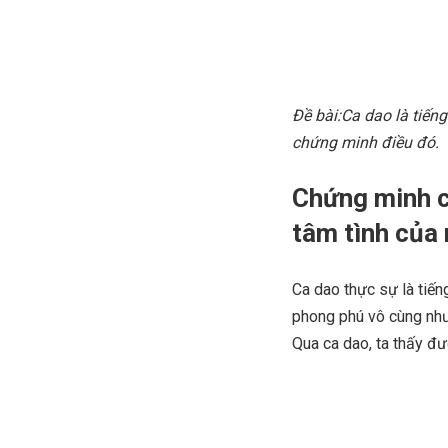
Đề bài:Ca dao là tiến
chứng minh điều đó.
Chứng minh ca
tâm tình của 
Ca dao thực sự là tiến
phong phú vô cùng nhưn
Qua ca dao, ta thấy đư