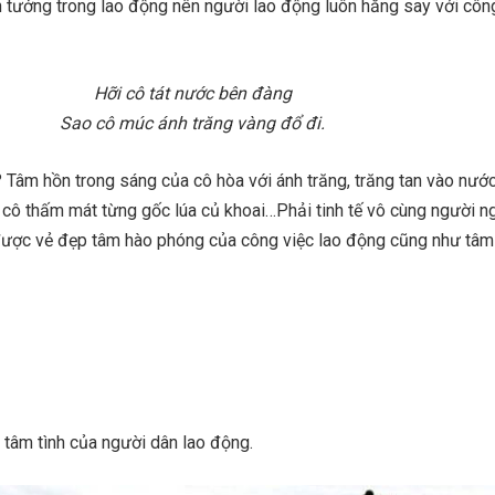
in tưởng trong lao động nên người lao động luôn hăng say với côn
Hỡi cô tát nước bên đàng
Sao cô múc ánh trăng vàng đổ đi.
Tâm hồn trong sáng của cô hòa với ánh trăng, trăng tan vào nướ
 cô thấm mát từng gốc lúa củ khoai…Phải tinh tế vô cùng người n
ược vẻ đẹp tâm hào phóng của công việc lao động cũng như tâm
t tâm tình của người dân lao động.