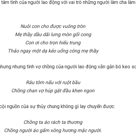
t tâm tình của người lao động với vai trò những người làm cha làm
Nuôi con cho được vuông tròn
Mẹ thầy dầu dãi lưng mòn gối cong
Con ơi cho trọn hiếu trung
Thảo ngay một dạ kẻo uổng công mẹ thầy
nhưng nhưng tình vợ chồng của người lao động vẫn gắn bó keo sơ
Râu tôm nấu với ruột bầu
Chồng chan vợ húp gật đầu khen ngon
 cội nguồn của sự thủy chung không gì lay chuyển được:
Chồng ta áo rách ta thương
Chồng người áo gấm xông hương mặc người.