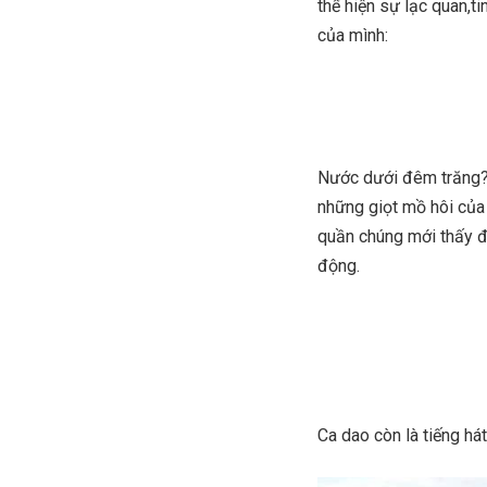
thể hiện sự lạc quan,t
của mình:
Nước dưới đêm trăng? 
những giọt mồ hôi của
quần chúng mới thấy đ
động.
Ca dao còn là tiếng há