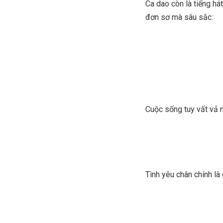
Ca dao còn là tiếng há
đơn sơ mà sâu sắc:
Cuộc sống tuy vất vả 
Tình yêu chân chính là