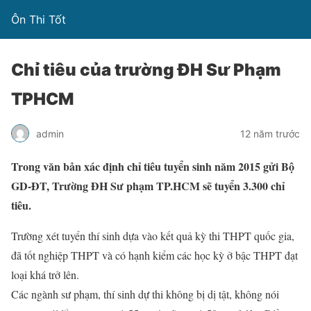
Ôn Thi Tốt
Chỉ tiêu của trường ĐH Sư Phạm
TPHCM
admin
12 năm trước
Trong văn bản xác định chỉ tiêu tuyển sinh năm 2015 gửi Bộ
GD-ĐT, Trường ĐH Sư phạm TP.HCM sẽ tuyển 3.300 chỉ
tiêu.
Trường xét tuyển thí sinh dựa vào kết quả kỳ thi THPT quốc gia,
đã tốt nghiệp THPT và có hạnh kiểm các học kỳ ở bậc THPT đạt
loại khá trở lên.
Các ngành sư phạm, thí sinh dự thi không bị dị tật, không nói