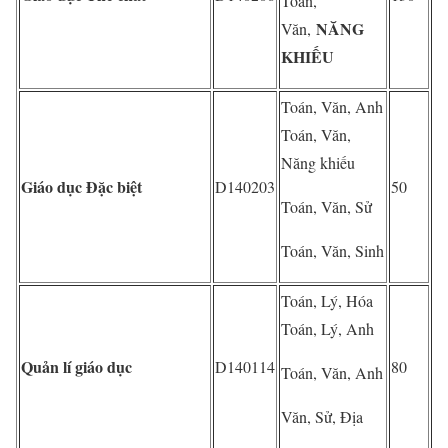
Toán,
NĂNG
Văn,
KHIẾU
Toán, Văn, Anh
Toán, Văn,
Năng khiếu
Giáo dục Đặc biệt
D140203
50
Toán, Văn, Sử
Toán, Văn, Sinh
Toán, Lý, Hóa
Toán, Lý, Anh
Quản lí giáo dục
D140114
80
Toán, Văn, Anh
Văn, Sử, Địa