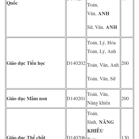
Quốc
Toán,
ANH
Văn,
ANH
Sử, Văn,
Toán, Lý, Hóa
Toán, Lý, Anh
Giáo dục Tiểu học
D140202
200
Toán, Văn, Anh
Toán, Văn, Sử
Toán, Văn,
Giáo dục Mầm non
D140201
200
Năng khiếu
Toán,
NĂNG
Sinh,
KHIẾU
Giáo dục Thể chất
D140206
130