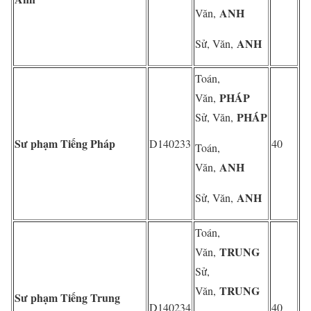
ANH
Văn,
ANH
Sử, Văn,
Toán,
PHÁP
Văn,
PHÁP
Sử, Văn,
Sư phạm Tiếng Pháp
D140233
40
Toán,
ANH
Văn,
ANH
Sử, Văn,
Toán,
TRUNG
Văn,
Sử,
TRUNG
Văn,
Sư phạm Tiếng Trung
D140234
40