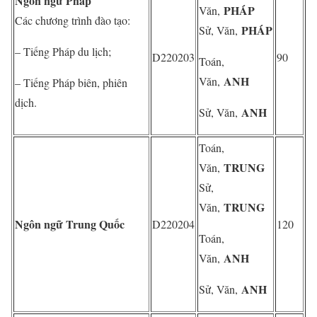
Ngôn ngữ Pháp
PHÁP
Văn,
Các chương trình đào tạo:
PHÁP
Sử, Văn,
– Tiếng Pháp du lịch;
D220203
90
Toán,
ANH
Văn,
– Tiếng Pháp biên, phiên
dịch.
ANH
Sử, Văn,
Toán,
TRUNG
Văn,
Sử,
TRUNG
Văn,
Ngôn ngữ Trung Quốc
D220204
120
Toán,
ANH
Văn,
ANH
Sử, Văn,