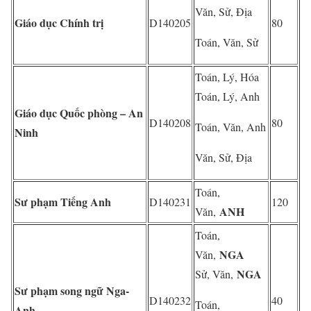
Văn, Sử, Địa
Giáo dục Chính trị
D140205
80
Toán, Văn, Sử
Toán, Lý, Hóa
Toán, Lý, Anh
Giáo dục Quốc phòng – An
D140208
80
Toán, Văn, Anh
Ninh
Văn, Sử, Địa
Toán,
Sư phạm Tiếng Anh
D140231
120
ANH
Văn,
Toán,
NGA
Văn,
NGA
Sử, Văn,
Sư phạm song ngữ Nga-
D140232
40
Toán,
Anh