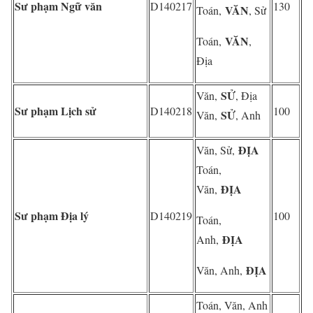
Sư phạm Ngữ văn
D140217
130
VĂN
Toán,
, Sử
VĂN
Toán,
,
Địa
SỬ
Văn,
, Địa
Sư phạm Lịch sử
D140218
100
SỬ
Văn,
, Anh
ĐỊA
Văn, Sử,
Toán,
ĐỊA
Văn,
Sư phạm Địa lý
D140219
100
Toán,
ĐỊA
Anh,
ĐỊA
Văn, Anh,
Toán, Văn, Anh