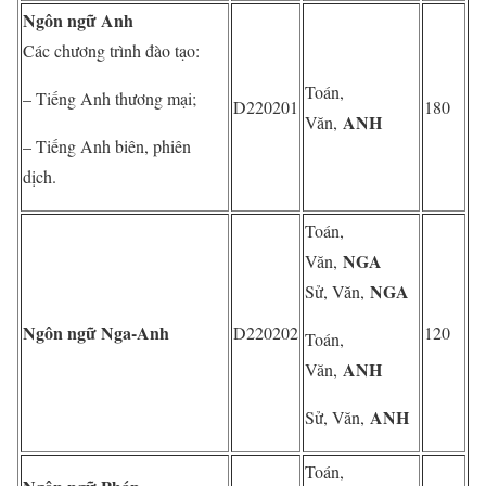
Ngôn ngữ Anh
Các chương trình đào tạo:
Toán,
– Tiếng Anh thương mại;
D220201
180
ANH
Văn,
– Tiếng Anh biên, phiên
dịch.
Toán,
NGA
Văn,
NGA
Sử, Văn,
Ngôn ngữ Nga-Anh
D220202
120
Toán,
ANH
Văn,
ANH
Sử, Văn,
Toán,