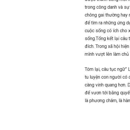
trong công danh và sự 
chông gai thường hay 
để tìm ra những ứng d
cuộc sống có ích cho x
sống.Tổng kết lại câu 
đích. Trong xã hội hiện
mình vượt lên làm chủ
Tóm lại, câu tục ngữ” 
tu luyện con người có 
càng vinh quang hơn. 
để vươn tới bằng quyết
là phương châm, là hàn