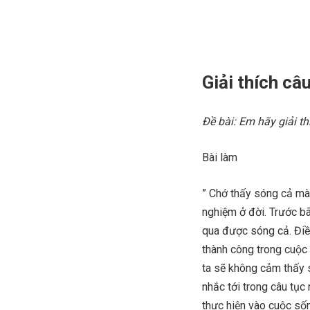
Giải thích câ
Đề bài: Em hãy giải t
Bài làm
” Chớ thấy sóng cả mà 
nghiệm ở đời. Trước bã
qua được sóng cả. Điều
thành công trong cuộc 
ta sẽ không cảm thấy 
nhắc tới trong câu tục 
thực hiện vào cuộc số