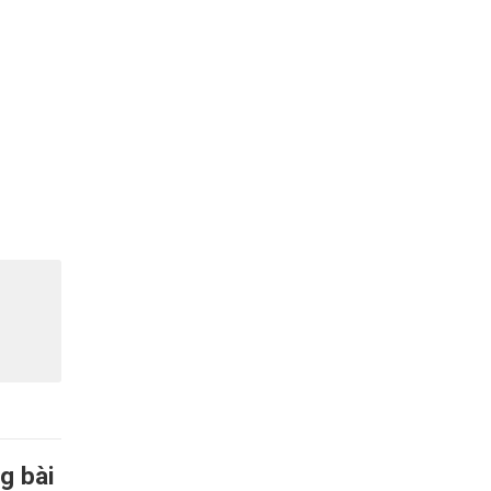
g bài