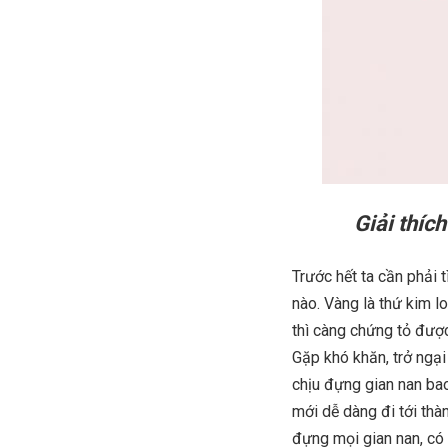
Giải thíc
Trước hết ta cần phải 
nào. Vàng là thứ kim 
thì càng chứng tỏ được
Gặp khó khăn, trở ngại
chịu đựng gian nan bao
mới dễ dàng đi tới thà
đựng mọi gian nan, có