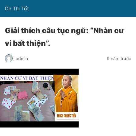
Ôn Thi Tốt
Giải thích câu tục ngữ: “Nhàn cư
vi bất thiện”.
admin
9 năm trước