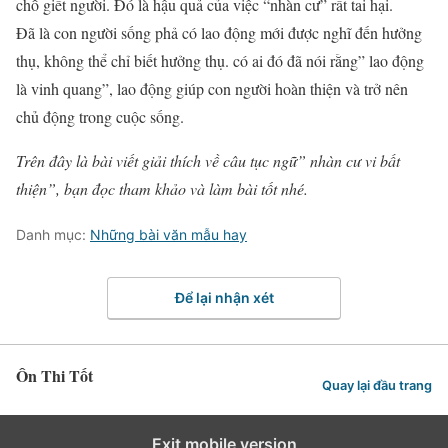
chỗ giết người. Đó là hậu quả của việc “nhàn cư” rất tai hại.
Đã là con người sống phả có lao động mới được nghĩ đến hưởng
thụ, không thể chỉ biết hưởng thụ. có ai đó đã nói rằng” lao động
là vinh quang”, lao động giúp con người hoàn thiện và trở nên
chủ động trong cuộc sống.
Trên đây là bài viết giải thích về câu tục ngữ” nhàn cư vi bất
thiện”, bạn đọc tham khảo và làm bài tốt nhé.
Danh mục:
Những bài văn mẫu hay
Để lại nhận xét
Ôn Thi Tốt
Quay lại đầu trang
Exit mobile version