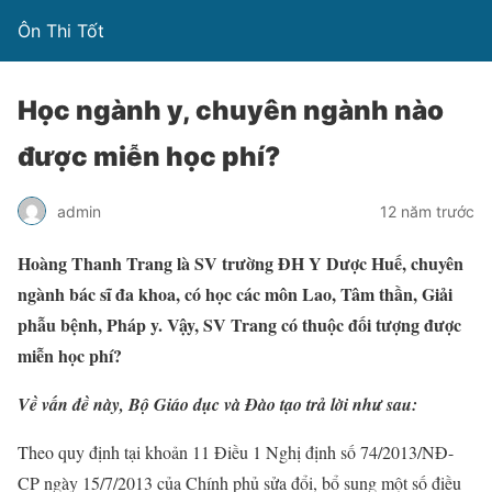
Ôn Thi Tốt
Học ngành y, chuyên ngành nào
được miễn học phí?
admin
12 năm trước
Hoàng Thanh Trang là SV trường ĐH Y Dược Huế, chuyên
ngành bác sĩ đa khoa, có học các môn Lao, Tâm thần, Giải
phẫu bệnh, Pháp y. Vậy, SV Trang có thuộc đối tượng được
miễn học phí?
Về vấn đề này, Bộ Giáo dục và Đào tạo trả lời như sau:
Theo quy định tại khoản 11 Điều 1 Nghị định số 74/2013/NĐ-
CP ngày 15/7/2013 của Chính phủ sửa đổi, bổ sung một số điều