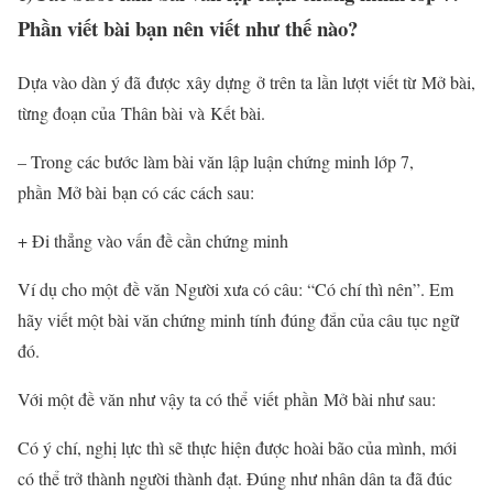
Phần viết bài bạn nên viết như thế nào?
Dựa vào dàn ý đã được xây dựng ở trên ta lần lượt viết từ Mở bài,
từng đoạn của Thân bài và Kết bài.
– Trong các bước làm bài văn lập luận chứng minh lớp 7,
phần Mở bài bạn có các cách sau:
+ Đi thẳng vào vấn đề cần chứng minh
Ví dụ cho một đề văn Người xưa có câu: “Có chí thì nên”. Em
hãy viết một bài văn chứng minh tính đúng đắn của câu tục ngữ
đó.
Với một đề văn như vậy ta có thể viết phần Mở bài như sau:
Có ý chí, nghị lực thì sẽ thực hiện được hoài bão của mình, mới
có thể trở thành người thành đạt. Đúng như nhân dân ta đã đúc