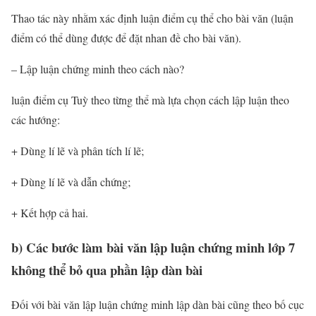
Thao tác này nhằm xác định luận điểm cụ thể cho bài văn (luận
điểm có thể dùng được để đặt nhan đề cho bài văn).
– Lập luận chứng minh theo cách nào?
luận điểm cụ Tuỳ theo từng thể mà lựa chọn cách lập luận theo
các hướng:
+ Dùng lí lẽ và phân tích lí lẽ;
+ Dùng lí lẽ và dẫn chứng;
+ Kết hợp cả hai.
b) Các bước làm bài văn lập luận chứng minh lớp 7
không thể bỏ qua phần lập dàn bài
Đối với bài văn lập luận chứng minh lập dàn bài cũng theo bố cục