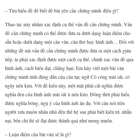
– Tìm hiểu đề để biết đề bài yêu cầu chứng minh điều gì?
Thao tác này nhằm xác định cụ thể vấn đề cần chứng minh. Vấn
đề cần chứng minh có thể được đưa ra dưới dạng luận điểm cho
sẵn hoặc dưới dạng một câu văn, câu thơ hay hình ảnh… Đối với
những đề mà vấn đề cần chứng minh được đưa ra một cách gián
tiếp, ta phải xác định được một cách cụ thể, chính xác vấn đề qua
hình ảnh, cách biểu đạt, chẳng hạn: Em hãy viết một bài văn
chứng minh tính đúng đắn của câu tục ngữ Có công mài sắt, có
ngày nên kim. Với đề kiểu này, một mặt phải cắt nghĩa được
nghĩa đen của hình ảnh mài sắt à nên kim. Đồng thời phải hiểu
được nghĩa bóng, ngụ ý của hình ảnh ẩn dụ. Với câu nói trên
người xưa muốn nhắn nhủ đến thế hệ sau phải biết kiên trì, nhẫn
nại, bền chí thì sẽ đạt được thành quả như mong muốn.
– Luận điểm của bài văn sẽ là gì?