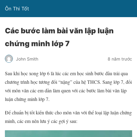
Ôn Thi Tốt
Các bước làm bài văn lập luận
chứng minh lớp 7
John Smith
8 năm trước
Sau khi học xong lớp 6 là lúc các em học sinh bước đầu trải qua
chương trình học tương đối “nặng” của hệ THCS. Sang lớp 7, đối
với môn văn các em dần làm quen với các bước làm bài văn lập
luận chứng minh lớp 7.
Để chuẩn bị tốt kiến thức cho môn văn với thể loại lập luận chứng
minh, các em nên lưu ý các gợi ý sau: