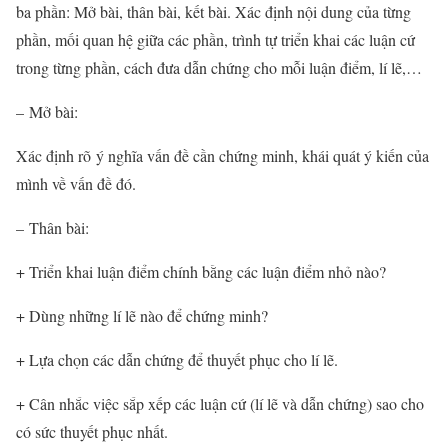
ba phần: Mở bài, thân bài, kết bài. Xác định nội dung của từng
phần, mối quan hệ giữa các phần, trình tự triển khai các luận cứ
trong từng phần, cách đưa dẫn chứng cho mỗi luận điểm, lí lẽ,…
– Mở bài:
Xác định rõ ý nghĩa vấn đề cần chứng minh, khái quát ý kiến của
mình về vấn đề đó.
– Thân bài:
+ Triển khai luận điểm chính bằng các luận điểm nhỏ nào?
+ Dùng những lí lẽ nào để chứng minh?
+ Lựa chọn các dẫn chứng để thuyết phục cho lí lẽ.
+ Cân nhắc việc sắp xếp các luận cứ (lí lẽ và dẫn chứng) sao cho
có sức thuyết phục nhất.