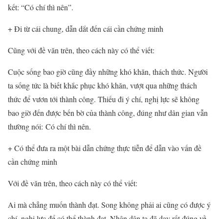
kết: “Có chí thì nên”.
+ Đi từ cái chung, dẫn dắt đến cái cần chứng minh
Cũng với đề văn trên, theo cách này có thể viết:
Cuộc sống bao giờ cũng đầy những khó khăn, thách thức. Người
ta sống tức là biết khắc phục khó khăn, vượt qua những thách
thức để vươn tới thành công. Thiếu đi ý chí, nghị lực sẽ không
bao giờ đến được bến bờ của thành công, đúng như dân gian vẫn
thường nói: Có chí thì nên.
+ Có thể đưa ra một bài dẫn chứng thực tiễn để dẫn vào vấn đề
cần chứng minh
Với đề văn trên, theo cách này có thể viết:
Ai mà chẳng muốn thành đạt. Song không phải ai cũng có được ý
chí, nghị lực để có thể thành đạt. Nhân dân ta đã dạy rất đúng về