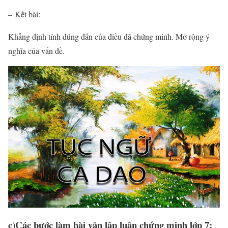
– Kết bài:
Khẳng định tính đúng đắn của điều đã chứng minh. Mở rộng ý
nghĩa của vấn đề.
c)Các bước làm bài văn lập luận chứng minh lớp 7: