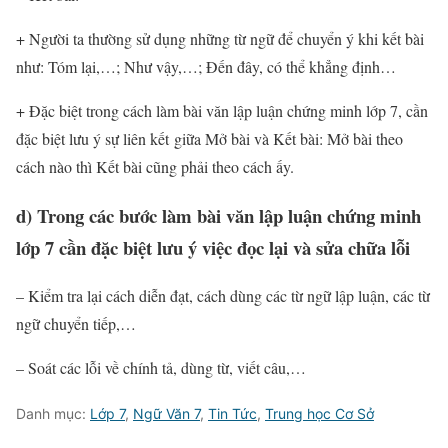
+ Người ta thường sử dụng những từ ngữ để chuyển ý khi kết bài
như: Tóm lại,…; Như vậy,…; Đến đây, có thể khẳng định…
+ Đặc biệt trong cách làm bài văn lập luận chứng minh lớp 7, cần
đặc biệt lưu ý sự liên kết giữa Mở bài và Kết bài: Mở bài theo
cách nào thì Kết bài cũng phải theo cách ấy.
d) Trong các bước làm bài văn lập luận chứng minh
lớp 7 cần đặc biệt lưu ý việc đọc lại và sửa chữa lỗi
– Kiểm tra lại cách diễn đạt, cách dùng các từ ngữ lập luận, các từ
ngữ chuyển tiếp,…
– Soát các lỗi về chính tả, dùng từ, viết câu,…
Danh mục:
Lớp 7
,
Ngữ Văn 7
,
Tin Tức
,
Trung học Cơ Sở