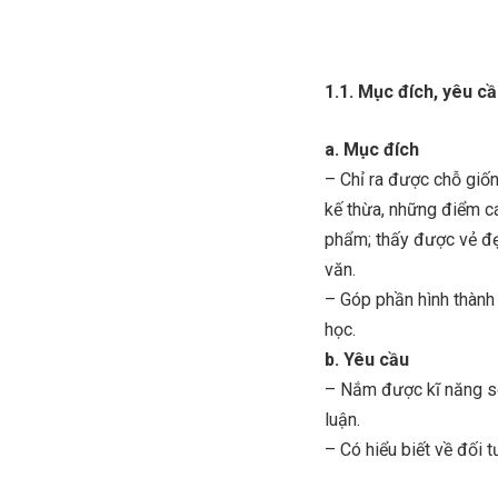
1.1. Mục đích, yêu c
a. Mục đích
– Chỉ ra được chỗ giố
kế thừa, những điểm cá
phẩm; thấy được vẻ đ
văn.
– Góp phần hình thành 
học.
b. Yêu cầu
– Nắm được kĩ năng so 
luận.
– Có hiểu biết về đối 