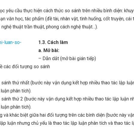
ọc yêu cầu thực hiện cách thức so sánh trên nhiều bình diện: khu
n văn học, tác phẩm (đề tài, nhân vật, tình huống, cốt truyện, cái t
ật, nghệ thuật trần thuật, phong cách nghệ thuật…).
1.3. Cách làm
a. Mở bài:
– Dẫn dắt (mở bài gián tiếp)
 về các đối tượng so sánh
 sánh thứ nhất (bước này vận dụng kết hợp nhiều thao tác lập lu
 luận phân tích).
 sánh thứ 2 (bước này vận dụng kết hợp nhiều thao tác lập luận 
 luận phân tích).
g và khác biệt giữa hai đối tượng trên các bình diện (bước này v
lập luận nhưng chủ yếu là thao tác lập luận phân tích và thao tác 