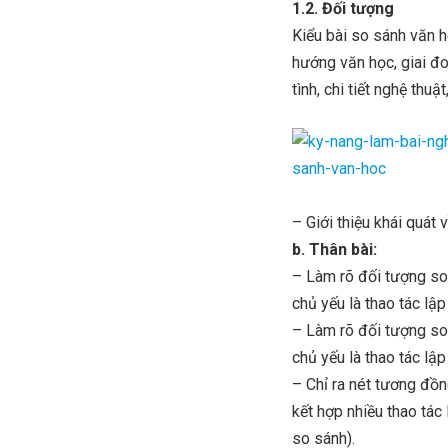
1.2. Đối tượng
Kiểu bài so sánh văn h
hướng văn học, giai đoạ
tình, chi tiết nghệ thu
– Giới thiệu khái quát
b. Thân bài:
– Làm rõ đối tượng so
chủ yếu là thao tác lập
– Làm rõ đối tượng so
chủ yếu là thao tác lập
– Chỉ ra nét tương đồn
kết hợp nhiều thao tác 
so sánh).