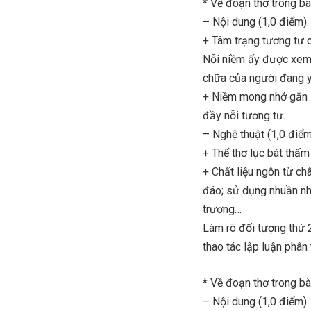
* Về đoạn thơ trong bà
– Nội dung (1,0 điểm).
+ Tâm trạng tương tư c
Nỗi niềm ấy được xem 
chữa của người đang y
+ Niềm mong nhớ gắn l
đầy nỗi tương tư.
– Nghệ thuật (1,0 điểm
+ Thể thơ lục bát thấ
+ Chất liệu ngôn từ ch
đáo; sử dụng nhuần nhu
trương…
Làm rõ đối tượng thứ 2
thao tác lập luận phân 
* Về đoạn thơ trong bà
– Nội dung (1,0 điểm).