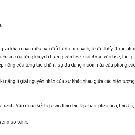
ầu
ng và khác nhau giữa các đối tượng so sánh, từ đó thấy được nh
ch tân của từng khuynh hướng văn học, giai đoạn văn học, tác giả
ẹp riêng của từng tác phẩm; sự đa dạng muôn màu của phong cá
kĩ năng lí giải nguyên nhân của sự khác nhau giữa các hiện tượng
sánh. Vận dụng kết hợp các thao tác lập luận: phân tích, bác bỏ,
tượng so sánh.