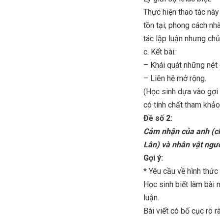
Thực hiện thao tác này
tồn tại; phong cách nh
tác lập luận nhưng chủ 
c. Kết bài:
– Khái quát những nét 
– Liên hệ mở rộng.
(Học sinh dựa vào gợi 
có tính chất tham khảo
Đề số 2:
Cảm nhận của anh (ch
Lân) và nhân vật ngư
Gợi ý:
* Yêu cầu về hình thức 
Học sinh biết làm bài 
luận.
Bài viết có bố cục rõ r