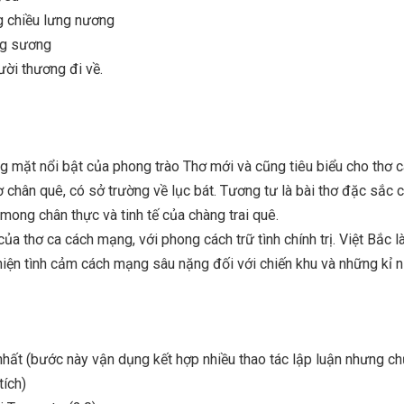
g chiều lưng nương
ng sương
ời thương đi về.
g mặt nổi bật của phong trào Thơ mới và cũng tiêu biểu cho thơ 
 chân quê, có sở trường về lục bát. Tương tư là bài thơ đặc sắc 
 mong chân thực và tinh tế của chàng trai quê.
ủa thơ ca cách mạng, với phong cách trữ tình chính trị. Việt Bắc là
hiện tình cảm cách mạng sâu nặng đối với chiến khu và những kỉ 
hất (bước này vận dụng kết hợp nhiều thao tác lập luận nhưng ch
tích)