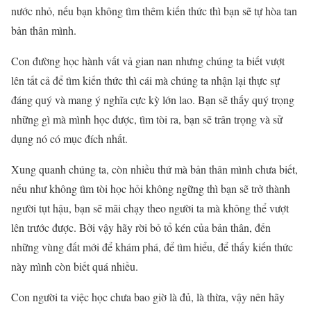
nước nhỏ, nếu bạn không tìm thêm kiến thức thì bạn sẽ tự hòa tan
bản thân mình.
Con đường học hành vất vả gian nan nhưng chúng ta biết vượt
lên tất cả để tìm kiến thức thì cái mà chúng ta nhận lại thực sự
đáng quý và mang ý nghĩa cực kỳ lớn lao. Bạn sẽ thấy quý trọng
những gì mà mình học được, tìm tòi ra, bạn sẽ trân trọng và sử
dụng nó có mục đích nhất.
Xung quanh chúng ta, còn nhiều thứ mà bản thân mình chưa biết,
nếu như không tìm tòi học hỏi không ngững thì bạn sẽ trở thành
người tụt hậu, bạn sẽ mãi chạy theo người ta mà không thể vượt
lên trước được. Bởi vậy hãy rời bỏ tổ kén của bản thân, đến
những vùng đất mới để khám phá, để tìm hiểu, để thấy kiến thức
này mình còn biết quá nhiều.
Con người ta việc học chưa bao giờ là đủ, là thừa, vậy nên hãy