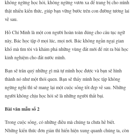
không ngừng học hỏi, không ngừng vươn xa để trang bị cho mình
thật nhiều kiến thức, giúp bạn vững bước trên con đường tương lai
về sau.
Hồ Chí Minh là một con người hoàn toàn đúng cho câu tục ngữ
này, Bác học tập ở mọi lúc, mọi nơi. Bác không ngần ngại gian
khổ mà tìm tòi và khám phá những vùng đất mới để rút ra bài học
kinh nghiệm cho đất nước mình.
Bạn sẽ trân quý những gì mà tự mình học được và bạn sẽ hình
thành nó như một thói quen. Bạn sẽ thấy mình học tập không
ngừng nghỉ thì sẽ mang lại một cuộc sống tốt đẹp về sau. Những
người không chịu học hỏi sẽ là những người thất bại.
Bài văn mẫu số 2
Trong cuộc sống, có những điều mà chúng ta chưa hề biết.
Những kiến thức đơn giản thì hiển hiện xung quanh chúng ta, còn