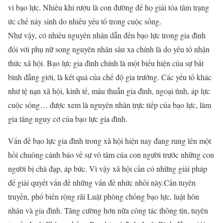
vi bạo lực. Nhiều khi rượu là con đường để họ giải tỏa tâm trạng
ức chế nảy sinh do nhiều yếu tố trong cuộc sống.
Như vậy, có nhiều nguyên nhân dẫn đến bạo lực trong gia đình
đối với phụ nữ song nguyên nhân sâu xa chính là do yếu tố nhận
thức xã hội. Bạo lực gia đình chính là một biểu hiện của sự bất
bình đẳng giới, là kết quả của chế độ gia trưởng. Các yếu tố khác
như tệ nạn xã hội, kinh tế, mâu thuẫn gia đình, ngoại tình, áp lực
cuộc sống… được xem là nguyên nhân trực tiếp của bạo lực, làm
gia tăng nguy cơ của bạo lực gia đình.
Vấn đề bạo lực gia đình trong xã hội hiện nay đang rung lên một
hồi chuông cảnh báo về sự vô tâm của con người trước những con
người bị chà đạp, áp bức. Vì vậy xã hội cần có những giải pháp
để giải quyết vấn đề những vấn đề nhức nhối này.Cần tuyên
truyền, phổ biến rộng rãi Luật phòng chống bạo lực, luật hôn
nhân và gia đình. Tăng cường hơn nữa công tác thông tin, tuyên