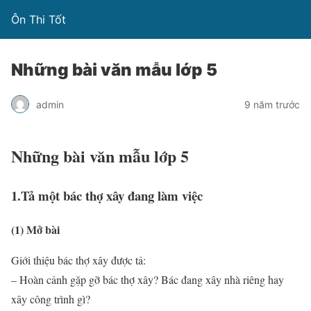
Ôn Thi Tốt
Những bài văn mẫu lớp 5
admin
9 năm trước
Những bài văn mẫu lớp 5
1.Tả một bác thợ xây đang làm việc
(1) Mở bài
Giới thiệu bác thợ xây được tả:
– Hoàn cảnh gặp gỡ bác thợ xây? Bác đang xây nhà riêng hay
xây công trình gì?