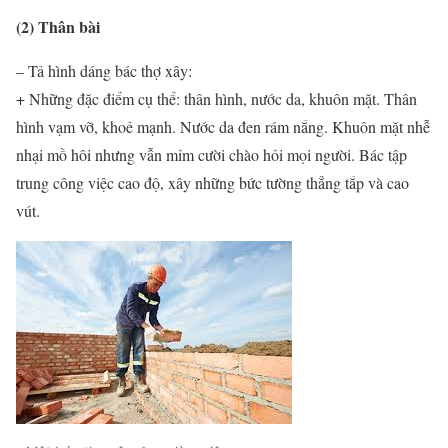
(2) Thân bài
– Tả hình dáng bác thợ xây:
+ Những đặc điểm cụ thể: thân hình, nước da, khuôn mặt. Thân
hình vạm vỡ, khoẻ mạnh. Nước da đen rám nắng. Khuôn mặt nhễ
nhại mồ hôi nhưng vẫn mỉm cười chào hỏi mọi người. Bác tập
trung công việc cao độ, xây những bức tường thẳng tắp và cao
vút.