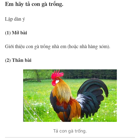
Em hãy tả con gà trống.
Lập dàn ý
(1) Mở bài
Giới thiệu con gà trống nhà em (hoặc nhà hàng xóm).
(2) Thân bài
Tả con gà trống.