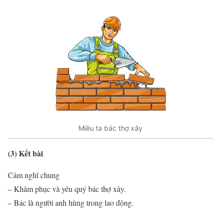
Miêu ta bác thợ xây
(3) Kết bài
Cảm nghĩ chung
– Khâm phục và yêu quý bác thợ xây.
– Bác là người anh hùng trong lao động.