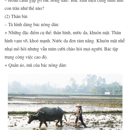
con trâu như thế nào?
(2) Thân bài
– Tả hình dáng bác nông dân:
+ Những đặc điểm cụ thể: thân hình, nước da, khuôn mặt. Thân
hình vạm vỡ, khoẻ mạnh. Nước da đen rám nắng. Khuôn mặt nhễ
nhại mồ hôi nhưng vẫn mỉm cười chào hỏi mọi người. Bác tập
trung công việc cao độ.
+ Quần áo, mũ của bác nông dân: