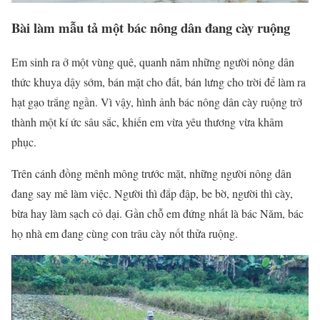
Bài làm mẫu tả một bác nông dân đang cày ruộng
Em sinh ra ở một vùng quê, quanh năm những người nông dân
thức khuya dậy sớm, bán mặt cho đất, bán lưng cho trời để làm ra
hạt gạo trắng ngần. Vì vậy, hình ảnh bác nông dân cày ruộng trở
thành một kí ức sâu sắc, khiến em vừa yêu thương vừa khâm
phục.
Trên cánh đồng mênh mông trước mặt, những người nông dân
đang say mê làm việc. Người thì đắp đập, be bờ, người thì cày,
bừa hay làm sạch cỏ dại. Gần chỗ em đứng nhất là bác Năm, bác
họ nhà em đang cùng con trâu cày nốt thửa ruộng.