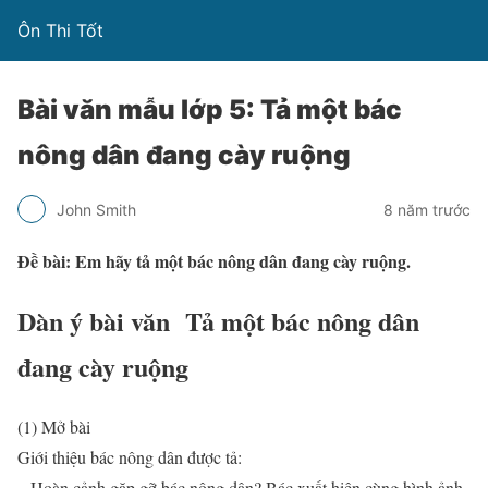
Ôn Thi Tốt
Bài văn mẫu lớp 5: Tả một bác
nông dân đang cày ruộng
John Smith
8 năm trước
Đề bài: Em hãy tả một bác nông dân đang cày ruộng.
Dàn ý bài văn Tả một bác nông dân
đang cày ruộng
(1) Mở bài
Giới thiệu bác nông dân được tả:
– Hoàn cảnh gặp gỡ bác nông dân? Bác xuất hiện cùng hình ảnh