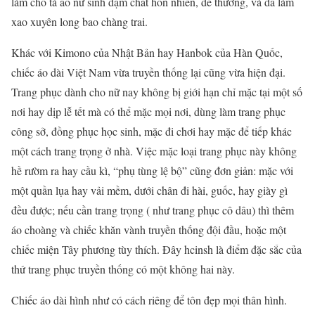
làm cho tà áo nữ sinh đậm chất hồn nhiên, dễ thương, và đã làm
xao xuyên long bao chàng trai.
Khác với Kimono của Nhật Bản hay Hanbok của Hàn Quốc,
chiếc áo dài Việt Nam vừa truyền thống lại cũng vừa hiện đại.
Trang phục dành cho nữ nay không bị giới hạn chỉ mặc tại một số
nơi hay dịp lễ tết mà có thể mặc mọi nơi, dùng làm trang phục
công sở, đồng phục học sinh, mặc đi chơi hay mặc để tiếp khác
một cách trang trọng ở nhà. Việc mặc loại trang phục này không
hề rườm ra hay cầu kì, “phụ tùng lệ bộ” cũng đơn giản: mặc với
một quần lụa hay vải mềm, dưới chân đi hài, guốc, hay giày gì
đều được; nếu cần trang trọng ( như trang phục cô dâu) thì thêm
áo choàng và chiếc khăn vành truyền thống đội đầu, hoặc một
chiếc miện Tây phương tùy thích. Đây hcinsh là điểm đặc sắc của
thứ trang phục truyền thống có một không hai này.
Chiếc áo dài hình như có cách riêng để tôn đẹp mọi thân hình.