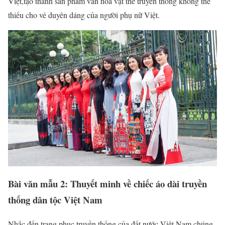
Việt,tạo thành sản phẩm văn hóa vật thể truyền thống không thể
thiếu cho vẻ duyên dáng của người phụ nữ Việt.
Bài văn mẫu 2: Thuyết minh về chiếc áo dài truyền
thống dân tộc Việt Nam
Nhắc đến trang phục truyền thống của đất nước Việt Nam chúng