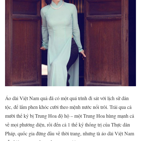
Áo dài Việt Nam quả đã có một quá trình đi sát với lịch sử dân
tộc, để lắm phen khóc cười theo mệnh nước nổi trôi. Trải qua cả
mười thế kỷ bị Trung Hoa độ hộ – một Trung Hoa hùng mạnh cả
về mọi phương diện, rồi đến cả 1 thế kỷ thống trị của Thực dân
Pháp, quốc gia đừng đầu về thời trang, nhưng tà áo dài Việt Nam