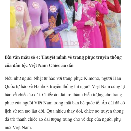
Bài văn mẫu số 4: Thuyết mình về trang phục truyền thông
của dân tộc Việt Nam Chiếc áo dài
Nếu như người Nhật tự hào với trang phục Kimono, người Hàn
Quốc tự hào về Hanbok truyền thống thì người Việt Nam cũng tự
hào về chiếc áo dài. Chiếc áo dài trở thành biểu tượng cho trang
phục của người Việt Nam trong mắt bạn bè quốc tế. Áo dài đã có
lịch sử tồn tạo lâu đời. Qua nhiều thay đổi, chiếc ao truyền thống
đã trở thanh chiếc áo dài tượng trung cho vẻ đẹp của người phụ
nữa Việt Nam.