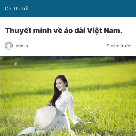
Ôn Thi Tốt
Thuyết minh về áo dài Việt Nam.
admin
9 năm trước