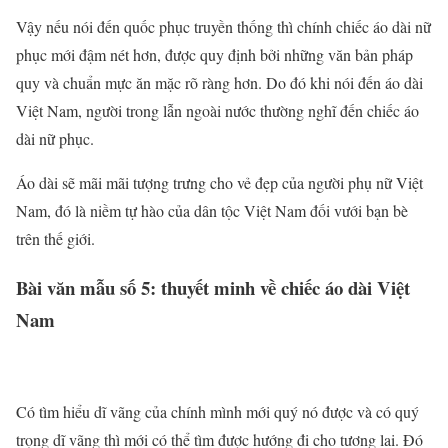
Vậy nếu nói đến quốc phục truyền thống thì chính chiếc áo dài nữ
phục mới đậm nét hơn, được quy định bởi những văn bản pháp
quy và chuẩn mực ăn mặc rõ ràng hơn. Do đó khi nói đến áo dài
Việt Nam, người trong lẫn ngoài nước thường nghĩ đến chiếc áo
dài nữ phục.
Áo dài sẽ mãi mãi tượng trưng cho vẻ đẹp của người phụ nữ Việt
Nam, đó là niềm tự hào của dân tộc Việt Nam đối vưới bạn bè
trên thế giới.
Bài văn mẫu số 5: thuyết minh về chiếc áo dài Việt
Nam
Có tìm hiểu dĩ vãng của chính mình mới quý nó được và có quý
trọng dĩ vãng thì mới có thể tìm được hướng đi cho tương lai. Đó