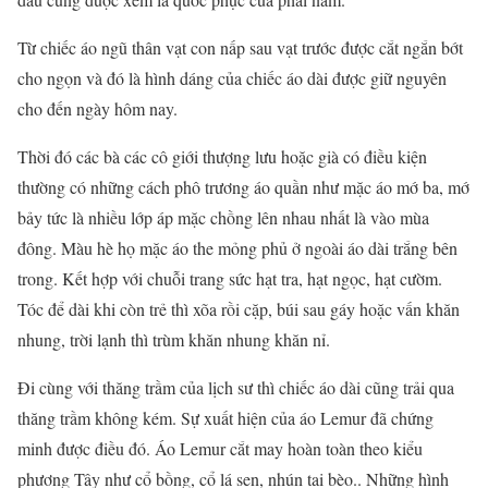
Từ chiếc áo ngũ thân vạt con nấp sau vạt trước được cắt ngắn bớt
cho ngọn và đó là hình dáng của chiếc áo dài được giữ nguyên
cho đến ngày hôm nay.
Thời đó các bà các cô giới thượng lưu hoặc già có điều kiện
thường có những cách phô trương áo quần như mặc áo mớ ba, mớ
bảy tức là nhiều lớp áp mặc chồng lên nhau nhất là vào mùa
đông. Màu hè họ mặc áo the mỏng phủ ở ngoài áo dài trắng bên
trong. Kết hợp với chuỗi trang sức hạt tra, hạt ngọc, hạt cườm.
Tóc để dài khi còn trẻ thì xõa rồi cặp, búi sau gáy hoặc vấn khăn
nhung, trời lạnh thì trùm khăn nhung khăn nỉ.
Đi cùng với thăng trầm của lịch sư thì chiếc áo dài cũng trải qua
thăng trầm không kém. Sự xuất hiện của áo Lemur đã chứng
minh được điều đó. Áo Lemur cắt may hoàn toàn theo kiểu
phương Tây như cổ bồng, cổ lá sen, nhún tai bèo.. Những hình